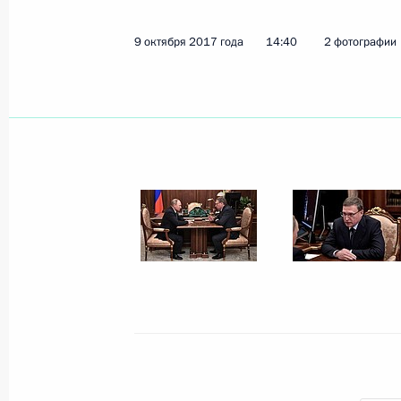
10 октября 2017 года, вторник
9 октября 2017 года
14:40
2 фотографии
Совещание по вопросу использова
в финансовой сфере
10 октября 2017 года, 18:20
Сочи
Встреча с Президентом Молдовы 
10 октября 2017 года, 17:30
Сочи
Встреча с Президентом Таджикист
10 октября 2017 года, 16:45
Сочи