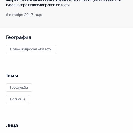
Андрей Травников назначен временно исполняющим обязанности
губернатора Новосибирской области
6 октября 2017 года
География
Новосибирская область
Темы
Госслужба
Регионы
Лица