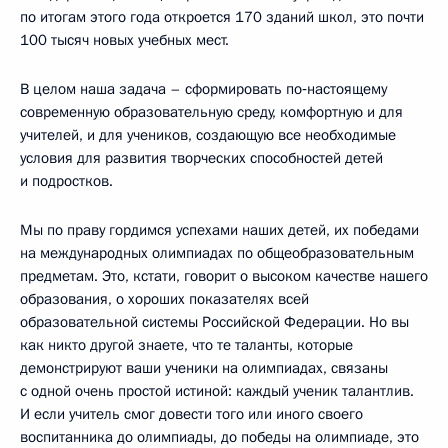
по итогам этого года откроется 170 зданий школ, это почти
100 тысяч новых учебных мест.
В целом наша задача – сформировать по‑настоящему
современную образовательную среду, комфортную и для
учителей, и для учеников, создающую все необходимые
условия для развития творческих способностей детей
и подростков.
Мы по праву гордимся успехами наших детей, их победами
на международных олимпиадах по общеобразовательным
предметам. Это, кстати, говорит о высоком качестве нашего
образования, о хороших показателях всей
образовательной системы Российской Федерации. Но вы
как никто другой знаете, что те таланты, которые
демонстрируют ваши ученики на олимпиадах, связаны
с одной очень простой истиной: каждый ученик талантлив.
И если учитель смог довести того или иного своего
воспитанника до олимпиады, до победы на олимпиаде, это