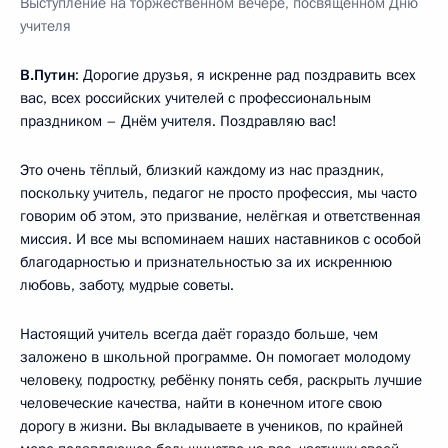
Выступление на торжественном вечере, посвящённом Дню
учителя
В.Путин
: Дорогие друзья, я искренне рад поздравить всех
вас, всех российских учителей с профессиональным
праздником – Днём учителя. Поздравляю вас!
Это очень тёплый, близкий каждому из нас праздник,
поскольку учитель, педагог не просто профессия, мы часто
говорим об этом, это призвание, нелёгкая и ответственная
миссия. И все мы вспоминаем наших наставников с особой
благодарностью и признательностью за их искреннюю
любовь, заботу, мудрые советы.
Настоящий учитель всегда даёт гораздо больше, чем
заложено в школьной программе. Он помогает молодому
человеку, подростку, ребёнку понять себя, раскрыть лучшие
человеческие качества, найти в конечном итоге свою
дорогу в жизни. Вы вкладываете в учеников, по крайней