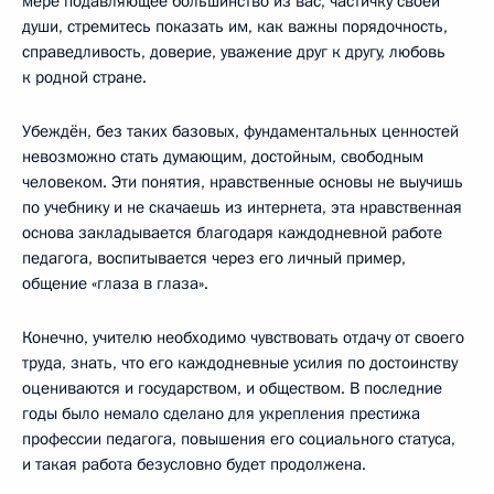
мере подавляющее большинство из вас, частичку своей
души, стремитесь показать им, как важны порядочность,
справедливость, доверие, уважение друг к другу, любовь
к родной стране.
Убеждён, без таких базовых, фундаментальных ценностей
невозможно стать думающим, достойным, свободным
человеком. Эти понятия, нравственные основы не выучишь
по учебнику и не скачаешь из интернета, эта нравственная
основа закладывается благодаря каждодневной работе
педагога, воспитывается через его личный пример,
общение «глаза в глаза».
Конечно, учителю необходимо чувствовать отдачу от своего
труда, знать, что его каждодневные усилия по достоинству
оцениваются и государством, и обществом. В последние
годы было немало сделано для укрепления престижа
профессии педагога, повышения его социального статуса,
и такая работа безусловно будет продолжена.