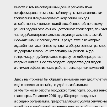
Вместе с тем на сегодняшний день в регионах пока
не сформирован комплексный подход к выполнению этих
требований. Каждый субъект Федерации, исходя
из собственных возможностей и особенностей, по-своему
решает задачи развития общественного транспорта, при это
часто действия региональных и муниципальных властей,
к сожалению, не согласуются. В результате в некоторые
отдалённые населённые пункты на общественном транспор
не добраться вообще: нет регулярных рейсов. А где-
то происходит дублирование маршрутов либо процветает
«серый» бизнес. Всё это создаёт неудобства для людей
и снижает эффективность работы транспортных компаний.
Здесь на что хотел бы обратить внимание: нам десятилетия
ещё с советских времён, не удаётся избавиться
от убыточности работы городского транспорта, общественно
транспорта. По итогам 2016 года 63 процента крупных
и средних организаций, предоставляющих услуги регулярны
автобусных сообщений, например, являются убыточными.