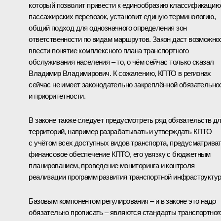
который позволит привести к единообразию классификацию
пассажирских перевозок, установит единую терминологию,
общий подход для однозначного определения зон
ответственности по видам маршрутов. Закон даст возможно
ввести понятие комплексного плана транспортного
обслуживания населения – то, о чём сейчас только сказал
Владимир Владимирович. К сожалению, КПТО в регионах
сейчас не имеет законодательно закреплённой обязательно
и приоритетности.
В законе также следует предусмотреть ряд обязательств д
территорий, например разрабатывать и утверждать КПТО
с учётом всех доступных видов транспорта, предусматрива
финансовое обеспечение КПТО, его увязку с бюджетным
планированием, проведение мониторинга и контроля
реализации программ развития транспортной инфраструкту
Базовым компонентом регулирования – и в законе это надо
обязательно прописать – являются стандарты транспортног