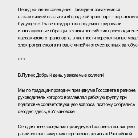
Перед началом совещания Президент ознакомился
с экспозицией выставки «Городской транспорт – перспектив
будущего». Главе государства продемонстрировали
инновационные образцы техники российских производителе
пассажирского транспорта, в частности перспективные мод
электротранспорта и новые линейки отечественных автобус
* * *
В.Путин:
Добрый день, уважаемые коллеги!
Мы по традиции проводим президиума Госсовета в регионе,
руководитель которого возглавлял рабочую группу при
подготовке соответствующего вопроса, поэтому собрались
сегодня здесь, в Ульяновске.
Сегодняшнее заседание президиума Госсовета посвящено
развитию пассажирских перевозок в регионах Российской