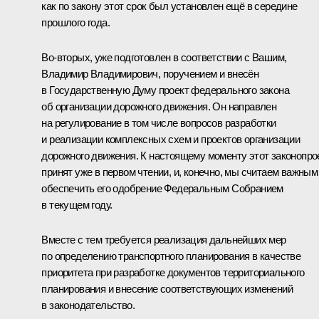
как по закону этот срок был установлен ещё в середине
прошлого года.
Во-вторых, уже подготовлен в соответствии с Вашим,
Владимир Владимирович, поручением и внесён
в Государственную Думу проект федерального закона
об организации дорожного движения. Он направлен
на регулирование в том числе вопросов разработки
и реализации комплексных схем и проектов организации
дорожного движения. К настоящему моменту этот законопро
принят уже в первом чтении, и, конечно, мы считаем важным
обеспечить его одобрение Федеральным Собранием
в текущем году.
Вместе с тем требуется реализация дальнейших мер
по определению транспортного планирования в качестве
приоритета при разработке документов территориального
планирования и внесение соответствующих изменений
в законодательство.