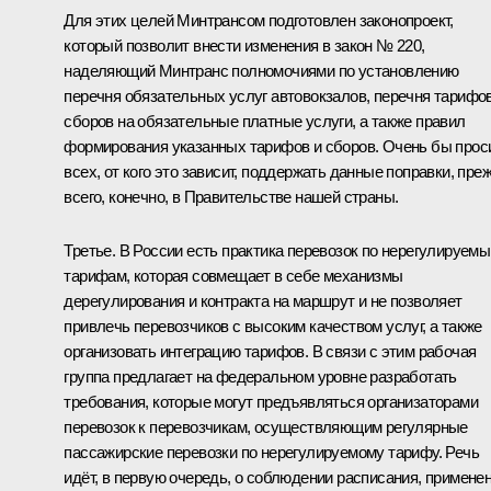
Для этих целей Минтрансом подготовлен законопроект,
который позволит внести изменения в закон № 220,
наделяющий Минтранс полномочиями по установлению
перечня обязательных услуг автовокзалов, перечня тарифов
сборов на обязательные платные услуги, а также правил
формирования указанных тарифов и сборов. Очень бы прос
всех, от кого это зависит, поддержать данные поправки, пре
всего, конечно, в Правительстве нашей страны.
Третье. В России есть практика перевозок по нерегулируем
тарифам, которая совмещает в себе механизмы
дерегулирования и контракта на маршрут и не позволяет
привлечь перевозчиков с высоким качеством услуг, а также
организовать интеграцию тарифов. В связи с этим рабочая
группа предлагает на федеральном уровне разработать
требования, которые могут предъявляться организаторами
перевозок к перевозчикам, осуществляющим регулярные
пассажирские перевозки по нерегулируемому тарифу. Речь
идёт, в первую очередь, о соблюдении расписания, примене