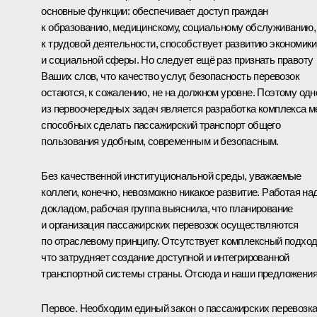
основные функции: обеспечивает доступ граждан
к образованию, медицинскому, социальному обслуживанию,
к трудовой деятельности, способствует развитию экономики
и социальной сферы. Но следует ещё раз признать правоту
Ваших слов, что качество услуг, безопасность перевозок
остаются, к сожалению, не на должном уровне. Поэтому одн
из первоочередных задач является разработка комплекса м
способных сделать пассажирский транспорт общего
пользования удобным, современным и безопасным.
Без качественной институциональной среды, уважаемые
коллеги, конечно, невозможно никакое развитие. Работая на
докладом, рабочая группа выяснила, что планирование
и организация пассажирских перевозок осуществляются
по отраслевому принципу. Отсутствует комплексный подход
что затрудняет создание доступной и интегрированной
транспортной системы страны. Отсюда и наши предложения
Первое. Необходим единый закон о пассажирских перевозка