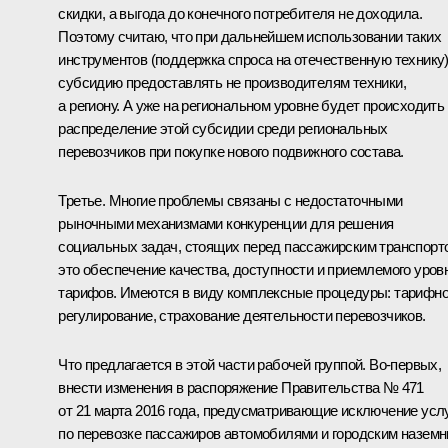
скидки, а выгода до конечного потребителя не доходила.
Поэтому считаю, что при дальнейшем использовании таких
инструментов (поддержка спроса на отечественную технику
субсидию предоставлять не производителям техники,
а региону. А уже на региональном уровне будет происходить
распределение этой субсидии среди региональных
перевозчиков при покупке нового подвижного состава.
Третье. Многие проблемы связаны с недостаточными
рыночными механизмами конкуренции для решения
социальных задач, стоящих перед пассажирским транспорт
это обеспечение качества, доступности и приемлемого уров
тарифов. Имеются в виду комплексные процедуры: тарифн
регулирование, страхование деятельности перевозчиков.
Что предлагается в этой части рабочей группой. Во-первых,
внести изменения в распоряжение Правительства № 471
от 21 марта 2016 года, предусматривающие исключение усл
по перевозке пассажиров автомобилями и городским назем