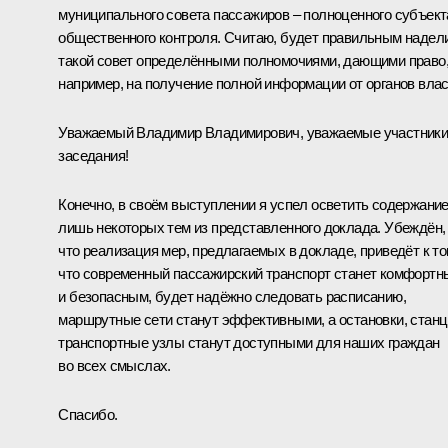
муниципального совета пассажиров – полноценного субъект
общественного контроля. Считаю, будет правильным надел
такой совет определёнными полномочиями, дающими право
например, на получение полной информации от органов влас
Уважаемый Владимир Владимирович, уважаемые участник
заседания!
Конечно, в своём выступлении я успел осветить содержани
лишь некоторых тем из представленного доклада. Убеждён,
что реализация мер, предлагаемых в докладе, приведёт к то
что современный пассажирский транспорт станет комфорт
и безопасным, будет надёжно следовать расписанию,
маршрутные сети станут эффективными, а остановки, станц
транспортные узлы станут доступными для наших граждан
во всех смыслах.
Спасибо.