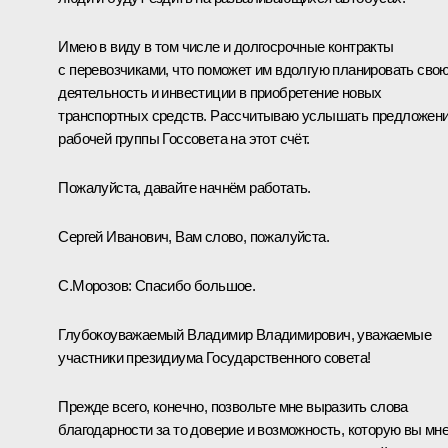
Имею в виду в том числе и долгосрочные контракты
с перевозчиками, что поможет им вдолгую планировать сво
деятельность и инвестиции в приобретение новых
транспортных средств. Рассчитываю услышать предложен
рабочей группы Госсовета на этот счёт.
Пожалуйста, давайте начнём работать.
Сергей Иванович, Вам слово, пожалуйста.
С.Морозов
:
Спасибо большое.
Глубокоуважаемый Владимир Владимирович, уважаемые
участники президиума Государственного совета!
Прежде всего, конечно, позвольте мне выразить слова
благодарности за то доверие и возможность, которую вы мн