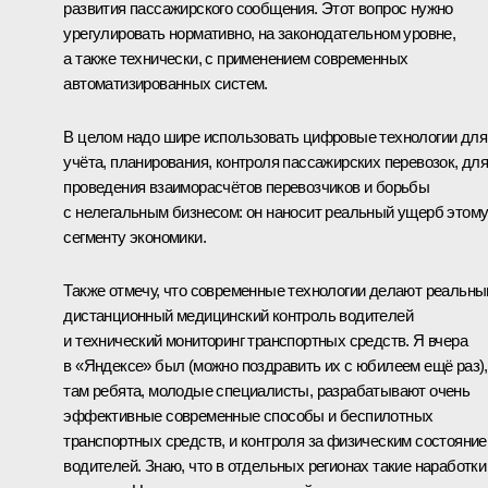
развития пассажирского сообщения. Этот вопрос нужно
урегулировать нормативно, на законодательном уровне,
а также технически, с применением современных
автоматизированных систем.
В целом надо шире использовать цифровые технологии для
учёта, планирования, контроля пассажирских перевозок, дл
проведения взаиморасчётов перевозчиков и борьбы
с нелегальным бизнесом: он наносит реальный ущерб этом
сегменту экономики.
Также отмечу, что современные технологии делают реальн
дистанционный медицинский контроль водителей
и технический мониторинг транспортных средств. Я вчера
в «Яндексе» был (можно поздравить их с юбилеем ещё раз),
там ребята, молодые специалисты, разрабатывают очень
эффективные современные способы и беспилотных
транспортных средств, и контроля за физическим состояни
водителей. Знаю, что в отдельных регионах такие наработки