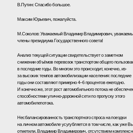
В.Путин:
Спасибо большое.
Максим Юрьевич, пожалуйста.
М.Соколов
:
Уважаемый Владимир Владимирович, уважаем
члены президиума Государственного совета!
Анализ текущей ситуации свидетельствует о заметном
снижении объёмов перевозок транспортом общего пользова
в последние годы. Во многом это происходит, конечно, из-
за высоких темпов автомобилизации населения: последние
годы они составляют примерно 4–6 процентов ежегодно.
И конечно же, этот рост автомобильного потока не обеспече
способностями улично-дорожной сети по пропуску этого
автомобилепотока.
Несбалансированность транспортного спроса на поездки
на личном автомобиле усугубляется в том числе, как уже В
отметили, Владимир Владимирович, отсутствием комплексн