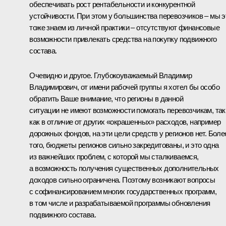
обеспечивать рост рентабельности и конкурентной
устойчивости. При этом у большинства перевозчиков – мы э
тоже знаем из личной практики – отсутствуют финансовые
возможности привлекать средства на покупку подвижного
состава.
Очевидно и другое. Глубокоуважаемый Владимир
Владимирович, от имени рабочей группы я хотел бы особо
обратить Ваше внимание, что регионы в данной
ситуации не имеют возможности помогать перевозчикам, так
как в отличие от других «окрашенных» расходов, например
дорожных фондов, на эти цели средств у регионов нет. Боле
того, бюджеты регионов сильно закредитованы, и это одна
из важнейших проблем, с которой мы сталкиваемся,
а возможность получения существенных дополнительных
доходов сильно ограничена. Поэтому возникают вопросы
с софинансированием многих государственных программ,
в том числе и разрабатываемой программы обновления
подвижного состава.