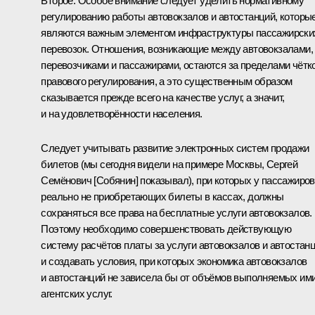
Второе. Особое внимание следует уделить нормативному
регулированию работы автовокзалов и автостанций, которы
являются важным элементом инфраструктуры пассажирски
перевозок. Отношения, возникающие между автовокзалами,
перевозчиками и пассажирами, остаются за пределами чётк
правового регулирования, а это существенным образом
сказывается прежде всего на качестве услуг, а значит,
и на удовлетворённости населения.
Следует учитывать развитие электронных систем продажи
билетов (мы сегодня видели на примере Москвы, Сергей
Семёнович [Собянин] показывал), при которых у пассажиров
реально не приобретающих билеты в кассах, должны
сохраняться все права на бесплатные услуги автовокзалов.
Поэтому необходимо совершенствовать действующую
систему расчётов платы за услуги автовокзалов и автостан
и создавать условия, при которых экономика автовокзалов
и автостанций не зависела бы от объёмов выполняемых им
агентских услуг.