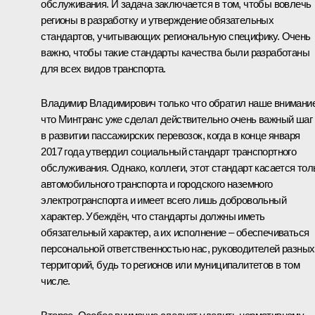
обслуживания. И задача заключается в том, чтобы вовлечь
регионы в разработку и утверждение обязательных
стандартов, учитывающих региональную специфику. Очень
важно, чтобы такие стандарты качества были разработаны
для всех видов транспорта.
Владимир Владимирович только что обратил наше внимание
что Минтранс уже сделал действительно очень важный шаг
в развитии пассажирских перевозок, когда в конце января
2017 года утвердил социальный стандарт транспортного
обслуживания. Однако, коллеги, этот стандарт касается тол
автомобильного транспорта и городского наземного
электротранспорта и имеет всего лишь добровольный
характер. Убеждён, что стандарты должны иметь
обязательный характер, а их исполнение – обеспечиваться
персональной ответственностью нас, руководителей разных
территорий, будь то регионов или муниципалитетов в том
числе.