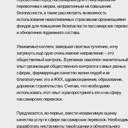
перевозчика к мерам, направленным на повышение
безопасности, а также рассмотреть возможность
использования накапливаемых страховыми организациями
фондов для повышения безопасности пассажирских перево
и обновления подвижного состава.
Уважаемые коллеги, завершая своё выступление, хочу
затронуть ещё одно очень важное направление – это
общественный контроль. В регионах накоплен значительны
опыт организации общественного контроля в самых разных
сферах, формирующих качество жизни людей и их
благополучие: это и ЖКХ, здравоохранение, образование,
дорожное строительство. Считаю, что необходимо
использовать этот опыт и распространять его и на сферу
пассажирских перевозок.
Предлагается, во-первых, ввести независимую оценку
качества услуг в сфере пассажирских перевозок. Необходи
разработать инструменты такой оценки и обязательного