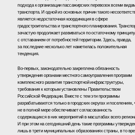
подхода к организации пассажирских перевозок всеми вида
транспорта. И одной из основных причин такого несоответст
является недостаточная координация в сфере
градостроительства и транспортного планирования. Транспо
зачастую продолжает развиваться по остаточному принцип
с отставанием от потребностей территории. Здесь, правда,
за последние несколько лет наметилась положительная
тенденция.
Во-первых, законодательно закреплена обязанность
утверждения органами местного самоуправления программ
комплексного развития транспортной инфраструктуры,
требования к которым установлены Правительством
Российской Федерации. Вместе с тем эти программы
разрабатываются только в городских округах и поселениях, 
не в полной мере обеспечивает согласованность
содержащихся в них мероприятий в масштабах всего регион
И при этом на сегодняшний день такие программы утвержд
лишь в трети муниципальных образованиях страны, в то вр