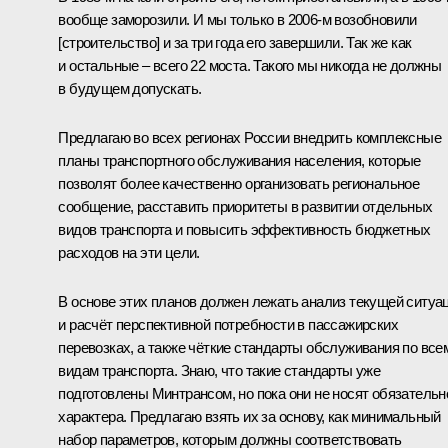
вообще заморозили. И мы только в 2006-м возобновили
[строительство] и за три года его завершили. Так же как
и остальные – всего 22 моста. Такого мы никогда не должны
в будущем допускать.
Предлагаю во всех регионах России внедрить комплексные
планы транспортного обслуживания населения, которые
позволят более качественно организовать региональное
сообщение, расставить приоритеты в развитии отдельных
видов транспорта и повысить эффективность бюджетных
расходов на эти цели.
В основе этих планов должен лежать анализ текущей ситуа
и расчёт перспективной потребности в пассажирских
перевозках, а также чёткие стандарты обслуживания по все
видам транспорта. Знаю, что такие стандарты уже
подготовлены Минтрансом, но пока они не носят обязательн
характера. Предлагаю взять их за основу, как минимальный
набор параметров, которым должны соответствовать