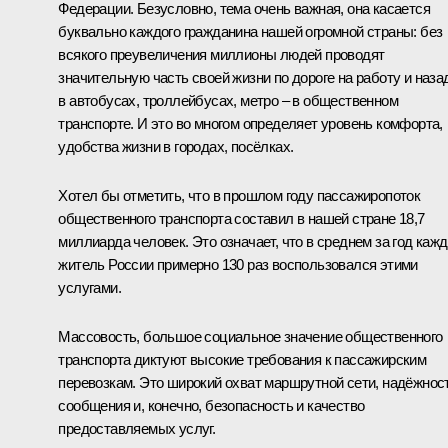
Федерации. Безусловно, тема очень важная, она касается
буквально каждого гражданина нашей огромной страны: без
всякого преувеличения миллионы людей проводят
значительную часть своей жизни по дороге на работу и наза
в автобусах, троллейбусах, метро – в общественном
транспорте. И это во многом определяет уровень комфорта,
удобства жизни в городах, посёлках.
Хотел бы отметить, что в прошлом году пассажиропоток
общественного транспорта составил в нашей стране 18,7
миллиарда человек. Это означает, что в среднем за год каж
житель России примерно 130 раз воспользовался этими
услугами.
Массовость, большое социальное значение общественного
транспорта диктуют высокие требования к пассажирским
перевозкам. Это широкий охват маршрутной сети, надёжнос
сообщения и, конечно, безопасность и качество
предоставляемых услуг.