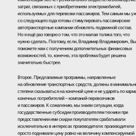
затрат, связанных с приобретением электромобилей,
используемых для перевозки пассажиров. Тем самым мы у
со следующего года готовы стимулировать пассажирские
автотранспортные компании обновлять подвижной состав.
Но я ещё раз говорю о том, что это малая толика того, что
нужно сделать. Поэтому, если, Владимир Владимирович, В
поможете нам с получением дополнительных финансовых
возможностей, то, конечно, эта проблема будет решена
значительно быстрее.
Второе. Предлагаемые программы, направленные
на обновление транспортных средств, должны в минимальн
степени сказываться на конечной цене и не ударять по карм
конечных потребителей – компаний-перевозчиков
и пассажиров. К сожалению, мы знаем ситуации, когда
государственные субсидии производителям техники при
предоставлении ими скидки покупателям срабатывали
исключительно в интересах производителя: производители
просто поднимали цену ровно на величину компенсируемой