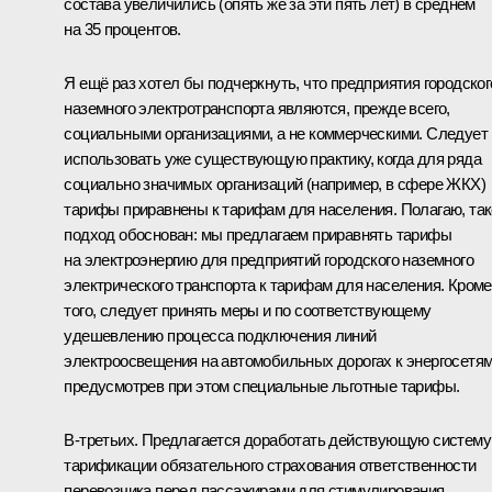
состава увеличились (опять же за эти пять лет) в среднем
на 35 процентов.
Я ещё раз хотел бы подчеркнуть, что предприятия городског
наземного электротранспорта являются, прежде всего,
социальными организациями, а не коммерческими. Следует
использовать уже существующую практику, когда для ряда
социально значимых организаций (например, в сфере ЖКХ)
тарифы приравнены к тарифам для населения. Полагаю, та
подход обоснован: мы предлагаем приравнять тарифы
на электроэнергию для предприятий городского наземного
электрического транспорта к тарифам для населения. Кроме
того, следует принять меры и по соответствующему
удешевлению процесса подключения линий
электроосвещения на автомобильных дорогах к энергосетям
предусмотрев при этом специальные льготные тарифы.
В-третьих. Предлагается доработать действующую систему
тарификации обязательного страхования ответственности
перевозчика перед пассажирами для стимулирования