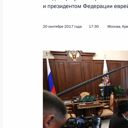
и президентом Федерации евре
25 сентября 2017 года, понедельн
Телефонный разговор с Президент
20 сентября 2017 года
17:30
Москва, Кр
Эрдоганом
25 сентября 2017 года, 15:30
Телефонный разговор с Президент
25 сентября 2017 года, 14:20
Встреча с Дмитрием Азаровым
25 сентября 2017 года, 13:50
Москва, Крем