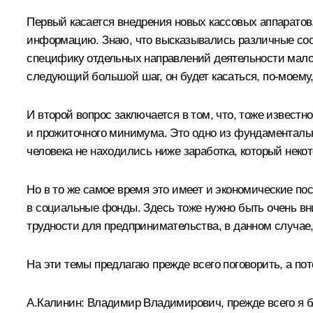
Первый касается внедрения новых кассовых аппаратов
информацию. Знаю, что высказывались различные сообр
специфику отдельных направлений деятельности малог
следующий большой шаг, он будет касаться, по-моему,
И второй вопрос заключается в том, что, тоже извест
и прожиточного минимума. Это одно из фундаментальн
человека не находились ниже заработка, который неко
Но в то же самое время это имеет и экономические п
в социальные фонды. Здесь тоже нужно быть очень вн
трудности для предпринимательства, в данном случае, 
На эти темы предлагаю прежде всего поговорить, а п
А.Калинин
: Владимир Владимирович, прежде всего я 