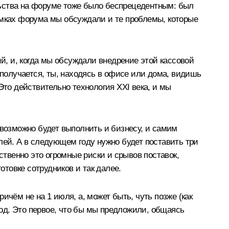
льства на форуме тоже было беспрецедентным: был
амках форума мы обсуждали и те проблемы, которые
ий, и, когда мы обсуждали внедрение этой кассовой
 получается, ты, находясь в офисе или дома, видишь
 Это действительно технология XXI века, и мы
евозможно будет выполнить и бизнесу, и самим
лей. А в следующем году нужно будет поставить три
ственно это огромные риски и срывов поставок,
отовке сотрудников и так далее.
ричём не на 1 июля, а, может быть, чуть позже (как
0 год. Это первое, что бы мы предложили, общаясь