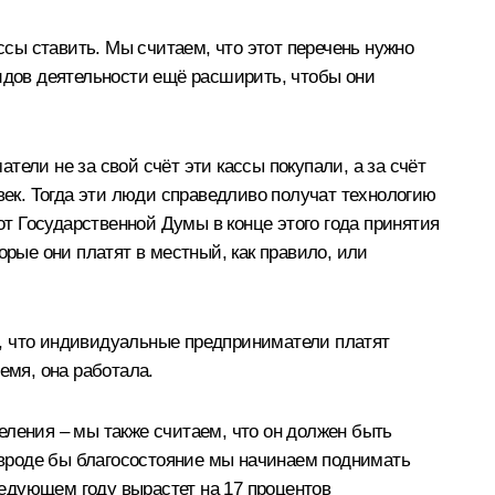
ссы ставить. Мы считаем, что этот перечень нужно
видов деятельности ещё расширить, чтобы они
ели не за свой счёт эти кассы покупали, а за счёт
век. Тогда эти люди справедливо получат технологию
от Государственной Думы в конце этого года принятия
орые они платят в местный, как правило, или
сь, что индивидуальные предприниматели платят
емя, она работала.
еления – мы также считаем, что он должен быть
вроде бы благосостояние мы начинаем поднимать
следующем году вырастет на 17 процентов