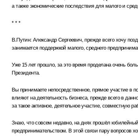
а также экономические последствия для малого и ср
* * *
В.Путин:
Александр Сергеевич, прежде всего хочу поз
занимается поддержкой малого, среднего предпринима
Уже 15 лет прошло, за это время проделана очень бо
Президента.
Вы принимаете непосредственное, прямое участие в под
влияют на деятельность бизнеса, прежде всего в данн
за такое активное, деятельное участие, совместную ра
Знаю, что совсем недавно, на днях прошёл юбилейны
предпринимательством. В этой связи пару вопросов хо