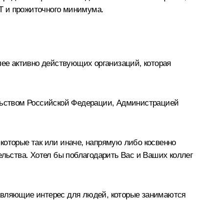
Т и прожиточного минимума.
лее активно действующих организаций, которая
ельством Российской Федерации, Администрацией
, которые так или иначе, напрямую либо косвенно
ельства. Хотел бы поблагодарить Вас и Ваших коллег
тавляющие интерес для людей, которые занимаются