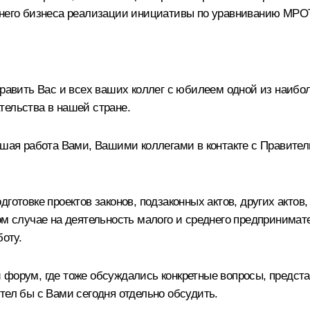
еднего бизнеса реализации инициативы по уравниванию МРО
дравить Вас и всех ваших коллег с юбилеем одной из наибо
тельства в нашей стране.
льшая работа Вами, Вашими коллегами в контакте с Правит
готовке проектов законов, подзаконных актов, других актов
ом случае на деятельность малого и среднего предпринимат
боту.
й форум, где тоже обсуждались конкретные вопросы, предс
тел бы с Вами сегодня отдельно обсудить.