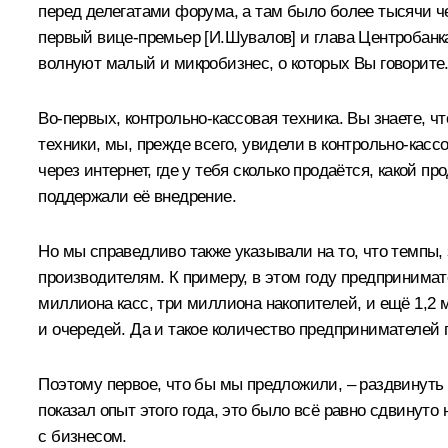
перед делегатами форума, а там было более тысячи ч
первый вице-премьер [И.Шувалов] и глава Центробанк
волнуют малый и микробизнес, о которых Вы говорите
Во-первых, контрольно-кассовая техника. Вы знаете, 
техники, мы, прежде всего, увидели в контрольно-кас
через интернет, где у тебя сколько продаётся, какой п
поддержали её внедрение.
Но мы справедливо также указывали на то, что темпы,
производителям. К примеру, в этом году предпринимат
миллиона касс, три миллиона накопителей, и ещё 1,2 м
и очередей. Да и такое количество предпринимателей п
Поэтому первое, что бы мы предложили, – раздвинуть ср
показал опыт этого года, это было всё равно сдвинуто 
с бизнесом.