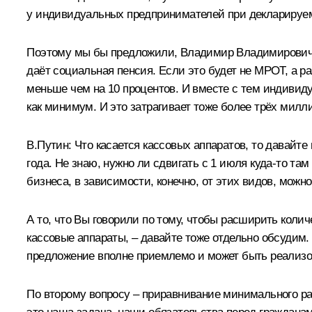
у индивидуальных предпринимателей при декларируемо
Поэтому мы бы предложили, Владимир Владимирович, е
даёт социальная пенсия. Если это будет не МРОТ, а ра
меньше чем на 10 процентов. И вместе с тем индиви
как минимум. И это затрагивает тоже более трёх милл
В.Путин:
Что касается кассовых аппаратов, то давайте
года. Не знаю, нужно ли сдвигать с 1 июля куда-то т
бизнеса, в зависимости, конечно, от этих видов, можно
А то, что Вы говорили по тому, чтобы расширить коли
кассовые аппараты, – давайте тоже отдельно обсудим. 
предложение вполне приемлемо и может быть реализо
По второму вопросу – приравнивание минимального ра