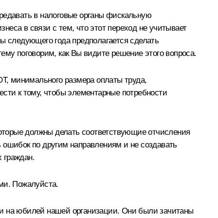
ередавать в налоговые органы фискальную
еса в связи с тем, что этот переход не учитывает
ны следующего года предполагается сделать
ему поговорим, как Вы видите решение этого вопроса.
ОТ, минимального размера оплаты труда,
ести к тому, чтобы элементарные потребности
 которые должны делать соответствующие отчисления
 ошибок по другим направлениям и не создавать
х граждан.
ми. Пожалуйста.
ли на юбилей нашей организации. Они были зачитаны