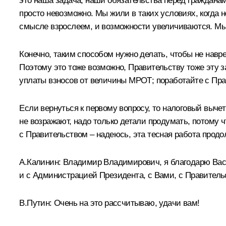
это наша задача, наши обязательства перед граждана
просто невозможно. Мы жили в таких условиях, когда н
смысле взрослеем, и возможности увеличиваются. Мы 
Конечно, таким способом нужно делать, чтобы не навре
Поэтому это тоже возможно, Правительству тоже эту 
уплаты взносов от величины МРОТ; поработайте с Пра
Если вернуться к первому вопросу, то налоговый выче
не возражают, надо только детали продумать, потому 
с Правительством – надеюсь, эта тесная работа продо
А.Калинин:
Владимир Владимирович, я благодарю Вас з
и с Администрацией Президента, с Вами, с Правитель
В.Путин
: Очень на это рассчитываю, удачи вам!