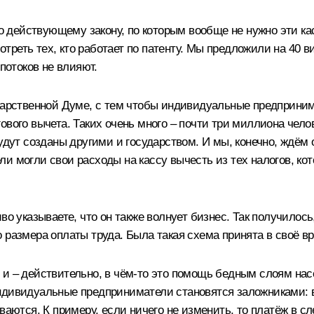
по действующему закону, по которым вообще не нужно эти ка
реть тех, кто работает по патенту. Мы предложили на 40 
потоков не влияют.
дарственной Думе, с тем чтобы индивидуальные предпринимат
ового вычета. Таких очень много – почти три миллиона чело
удут созданы другими и государством. И мы, конечно, ждём 
и могли свои расходы на кассу вычесть из тех налогов, кот
иво указываете, что он также волнует бизнес. Так получило
 размера оплаты труда. Была такая схема принята в своё вр
и – действительно, в чём-то это помощь бедным слоям нас
индивидуальные предприниматели становятся заложниками: 
ваются. К примеру, если ничего не изменить, то платёж в 