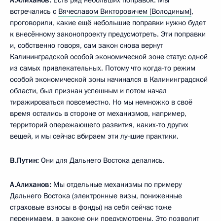
встречались с
Вячеславом Викторовичем [Володиным]
,
проговорили, какие ещё небольшие поправки нужно будет
к внесённому законопроекту предусмотреть. Эти поправки
и, собственно говоря, сам закон снова вернут
Калининградской особой экономической зоне статус одной
из самых привлекательных. Потому что когда-то режим
особой экономической зоны начинался в Калининградской
области, был признан успешным и потом начал
тиражироваться повсеместно. Но мы немножко в своё
время остались в стороне от механизмов, например,
территорий опережающего развития, каких-то других
вещей, и мы сейчас вбираем эти лучшие практики.
В.Путин:
Они для Дальнего Востока делались.
А.Алиханов:
Мы отдельные механизмы по примеру
Дальнего Востока (электронные визы, пониженные
страховые взносы в фонды) на себя сейчас тоже
перенимаем, в законе они предусмотрены. Это позволит