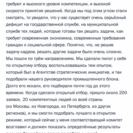
требуют и высокого уровня компетенции, и высокой
скорости принятия решений. Когда мы под этим углом стали
смотреть, то увидели, что у нас существует очень серьёзный
дефицит на государственной службе, на муниципальной
службе тех людей, которые готовы так решать задачи, как
требует современная экономика, современные требования
граждан к социальной сфере. Понятно, что, не решив
задачу кадров, решать другие задачи было очень сложно.
Мы пошли по трём направлениям. Мы сделали пилот у себя
по открытому отбору, воспользовавшись тем опытом,
который был в Агентстве стратегических инициатив, и так
подобрали нашего руководителя промышленного блока.
Долго его искали, его подбирали почти год до этого
времени. Когда сделали открытый отбор, пришло около 200
заявок, 20 компетентных людей со всей страны
(из Москвы, из Новгорода, из Петербурга, из других
регионов), и мы смогли подобрать лучшего в открытом
режиме, который сейчас у меня соответствующий комитет
возглавил и должен показать определённые результаты