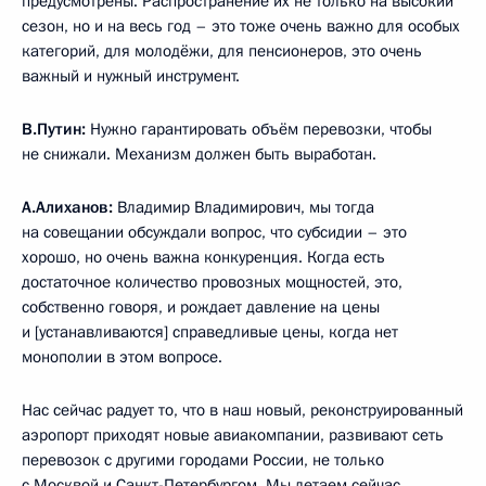
предусмотрены. Распространение их не только на высокий
сезон, но и на весь год – это тоже очень важно для особых
категорий, для молодёжи, для пенсионеров, это очень
важный и нужный инструмент.
В.Путин:
Нужно гарантировать объём перевозки, чтобы
не снижали. Механизм должен быть выработан.
А.Алиханов:
Владимир Владимирович, мы тогда
на совещании обсуждали вопрос, что субсидии – это
хорошо, но очень важна конкуренция. Когда есть
достаточное количество провозных мощностей, это,
собственно говоря, и рождает давление на цены
и [устанавливаются] справедливые цены, когда нет
монополии в этом вопросе.
Нас сейчас радует то, что в наш новый, реконструированный
аэропорт приходят новые авиакомпании, развивают сеть
перевозок с другими городами России, не только
с Москвой и Санкт-Петербургом. Мы летаем сейчас