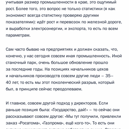
учитывая размер промышленности в крае, это ощутимый
рост. Более того, это вопрос не только статистики (я как
экономист всегда статистику проверяю другими
показателями): идёт рост и перевозок по железной дороге,
и выработки электроэнергии, и экспорта, то есть по всем
параметрам.
Сам часто бываю на предприятиях и должен сказать, что,
конечно, у нас сегодня совсем иная промышленность. Иной
станочный парк, очень большое обновление прошло
за последние годы. На позициях начальников цехов
и начальников производств совсем другие люди – 35–
40 лет, то есть мы этот поколенческий разрыв, который
был, в принципе сейчас преодолеваем.
И главное, совсем другой подход у директоров. Если
раньше позиция была: «Государство, дай!» – то сейчас они
рассказывают совсем другое: «Мы тут получили, привлекли
заказ «Росатома», «Газпрома», ещё кого-то». То есть они