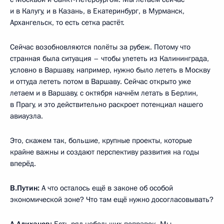
и в Калугу, и в Казань, в Екатеринбург, в Мурманск,
Архангельск, то есть сетка растёт.
Сейчас возобновляются полёты за рубеж. Потому что
странная была ситуация – чтобы улететь из Калининграда,
условно в Варшаву, например, нужно было лететь в Москву
и оттуда лететь потом в Варшаву. Сейчас открыто уже
летаем и в Варшаву, с октября начнём летать в Берлин,
в Прагу, и это действительно раскроет потенциал нашего
авиаузла.
Это, скажем так, большие, крупные проекты, которые
крайне важны и создают перспективу развития на годы
вперёд.
В.Путин:
А что осталось ещё в законе об особой
экономической зоне? Что там ещё нужно досогласовывать?
А.Алиханов:
Есть ряд небольших поправок. Мы