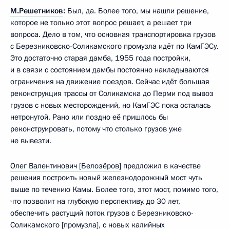
М.Решетников
:
Был, да. Более того, мы нашли решение,
которое не только этот вопрос решает, а решает три
вопроса. Дело в том, что основная транспортировка грузов
с Березниковско-Соликамского промузла идёт по КамГЭСу.
Это достаточно старая дамба, 1955 года постройки,
и в связи с состоянием дамбы постоянно накладываются
ограничения на движение поездов. Сейчас идёт большая
реконструкция трассы от Соликамска до Перми под вывоз
грузов с новых месторождений, но КамГЭС пока осталась
нетронутой. Рано или поздно её пришлось бы
реконструировать, потому что столько грузов уже
не вывезти.
Олег Валентинович [Белозёров]
предложил в качестве
решения построить новый железнодорожный мост чуть
выше по течению Камы. Более того, этот мост, помимо того,
что позволит на глубокую перспективу, до 30 лет,
обеспечить растущий поток грузов с Березниковско-
Соликамского [промузла], с новых калийных