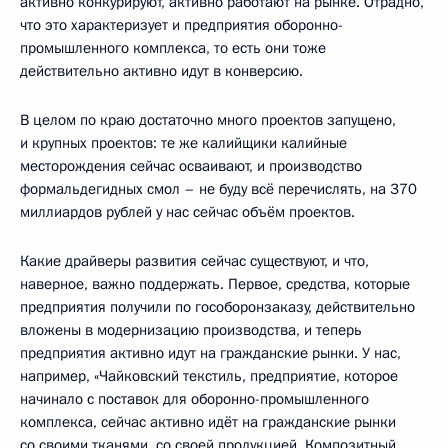
активно конкурируют, активно работают на рынке. Отрадно,
что это характеризует и предприятия оборонно-
промышленного комплекса, то есть они тоже
действительно активно идут в конверсию.
В целом по краю достаточно много проектов запущено,
и крупных проектов: те же калийщики калийные
месторождения сейчас осваивают, и производство
формальдегидных смол – не буду всё перечислять, на 370
миллиардов рублей у нас сейчас объём проектов.
Какие драйверы развития сейчас существуют, и что,
наверное, важно поддержать. Первое, средства, которые
предприятия получили по гособоронзаказу, действительно
вложены в модернизацию производства, и теперь
предприятия активно идут на гражданские рынки. У нас,
например, «Чайковский текстиль, предприятие, которое
начинало с поставок для оборонно-промышленного
комплекса, сейчас активно идёт на гражданские рынки
со своими тканями, со своей продукцией. Композитный