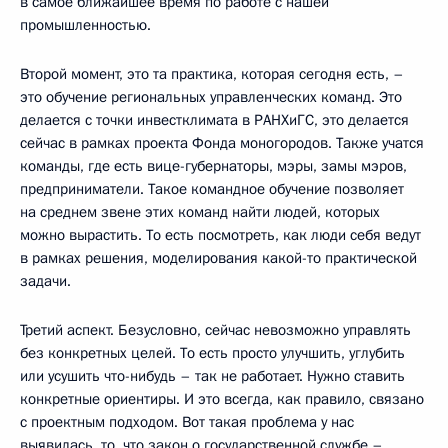
в самое ближайшее время по работе с нашей
промышленностью.
Второй момент, это та практика, которая сегодня есть, –
это обучение региональных управленческих команд. Это
делается с точки инвестклимата в РАНХиГС, это делается
сейчас в рамках проекта Фонда моногородов. Также учатся
команды, где есть вице-губернаторы, мэры, замы мэров,
предприниматели. Такое командное обучение позволяет
на среднем звене этих команд найти людей, которых
можно вырастить. То есть посмотреть, как люди себя ведут
в рамках решения, моделирования какой-то практической
задачи.
Третий аспект. Безусловно, сейчас невозможно управлять
без конкретных целей. То есть просто улучшить, углубить
или усушить что-нибудь – так не работает. Нужно ставить
конкретные ориентиры. И это всегда, как правило, связано
с проектным подходом. Вот такая проблема у нас
выявилась, то, что закон о государственной службе –