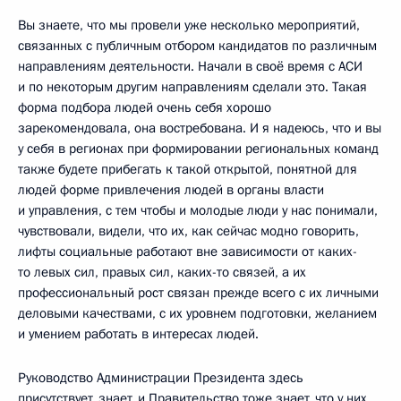
Вы знаете, что мы провели уже несколько мероприятий,
связанных с публичным отбором кандидатов по различным
направлениям деятельности. Начали в своё время с АСИ
и по некоторым другим направлениям сделали это. Такая
форма подбора людей очень себя хорошо
зарекомендовала, она востребована. И я надеюсь, что и вы
у себя в регионах при формировании региональных команд
также будете прибегать к такой открытой, понятной для
людей форме привлечения людей в органы власти
и управления, с тем чтобы и молодые люди у нас понимали,
чувствовали, видели, что их, как сейчас модно говорить,
лифты социальные работают вне зависимости от каких-
то левых сил, правых сил, каких-то связей, а их
профессиональный рост связан прежде всего с их личными
деловыми качествами, с их уровнем подготовки, желанием
и умением работать в интересах людей.
Руководство Администрации Президента здесь
присутствует, знает, и Правительство тоже знает, что у них