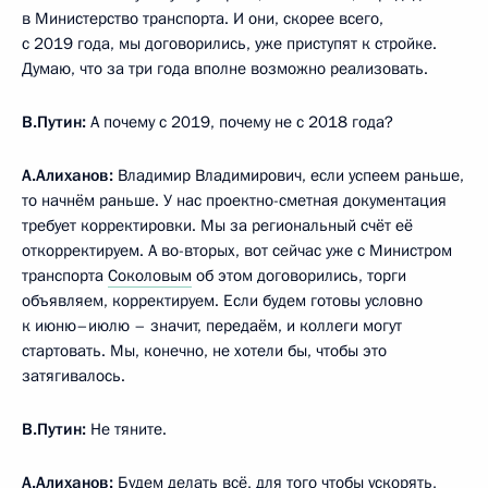
в Министерство транспорта. И они, скорее всего,
с 2019 года, мы договорились, уже приступят к стройке.
Думаю, что за три года вполне возможно реализовать.
В.Путин:
А почему с 2019, почему не с 2018 года?
А.Алиханов:
Владимир Владимирович, если успеем раньше,
то начнём раньше. У нас проектно-сметная документация
требует корректировки. Мы за региональный счёт её
откорректируем. А во-вторых, вот сейчас уже с Министром
транспорта
Соколовым
об этом договорились, торги
объявляем, корректируем. Если будем готовы условно
к июню–июлю – значит, передаём, и коллеги могут
стартовать. Мы, конечно, не хотели бы, чтобы это
затягивалось.
В.Путин:
Не тяните.
А.Алиханов:
Будем делать всё, для того чтобы ускорять,