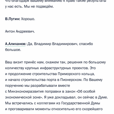
что благодаря Вашему вниманию к краю такие результаты
у нас есть. Мы не подведём.
В.Путин:
Хорошо.
Антон Андреевич.
А.Алиханов
:
Да, Владимир Владимирович, спасибо
большое.
Ваш визит принёс нам, скажем так, решения по большому
количеству крупных инфраструктурных проектов. Это
и продолжение строительства Приморского кольца,
и начало строительства порта в Пионерском. По Вашему
поручению мы разрабатывали вместе
с Минэкономразвития поправки в закон «Об особой
экономической зоне». Я уже докладывал, он сейчас в Думе.
Мы встречались с коллегами из Государственной Думы
и проговаривали моменты относительно его скорейшего