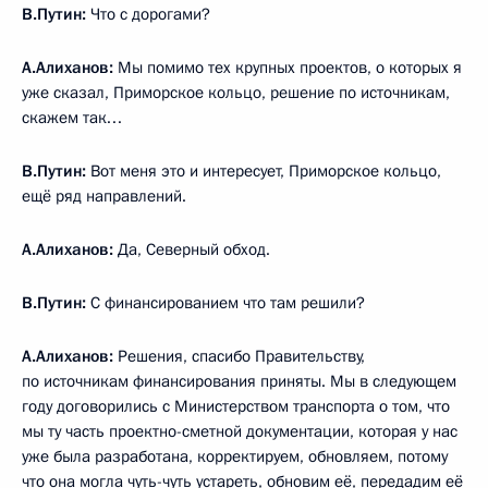
В.Путин:
Что с дорогами?
А.Алиханов:
Мы помимо тех крупных проектов, о которых я
уже сказал, Приморское кольцо, решение по источникам,
скажем так…
В.Путин:
Вот меня это и интересует, Приморское кольцо,
ещё ряд направлений.
А.Алиханов:
Да, Северный обход.
В.Путин:
С финансированием что там решили?
А.Алиханов:
Решения, спасибо Правительству,
по источникам финансирования приняты. Мы в следующем
году договорились с Министерством транспорта о том, что
мы ту часть проектно-сметной документации, которая у нас
уже была разработана, корректируем, обновляем, потому
что она могла чуть-чуть устареть, обновим её, передадим её