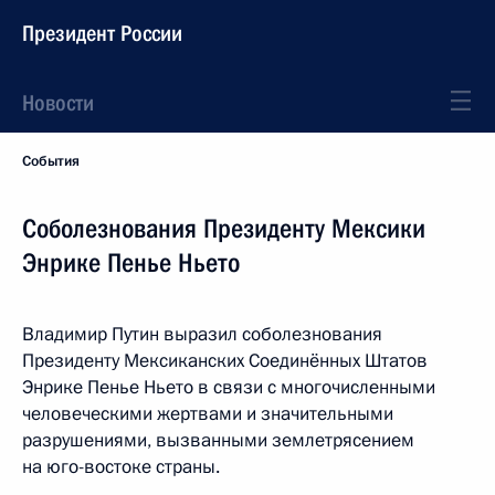
Президент России
Новости
События
Соболезнования Президенту Мексики
Энрике Пенье Ньето
Владимир Путин выразил соболезнования
Президенту Мексиканских Соединённых Штатов
Энрике Пенье Ньето в связи с многочисленными
человеческими жертвами и значительными
разрушениями, вызванными землетрясением
на юго-востоке страны.