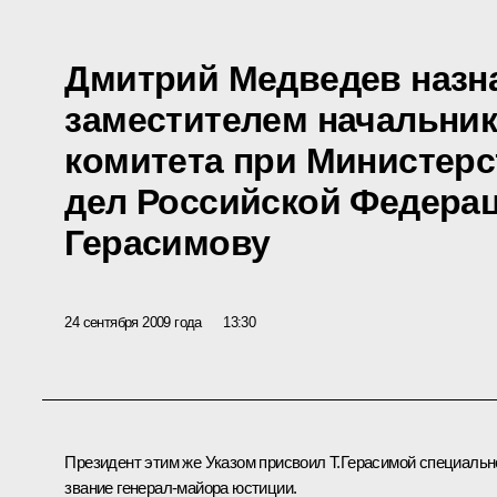
Дмитрий Медведев назн
заместителем начальник
комитета при Министерс
дел Российской Федерац
Герасимову
24 сентября 2009 года
13:30
Президент этим же Указом присвоил Т.Герасимой специальн
звание генерал-майора юстиции.