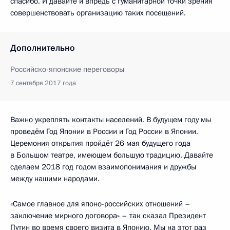
спасибо. И давайте и впредь с гуманитарной точки зрения
совершенствовать организацию таких посещений.
Дополнительно
Российско-японские переговоры
7 сентября 2017 года
Важно укреплять контакты населений. В будущем году мы
проведём Год Японии в России и Год России в Японии.
Церемония открытия пройдёт 26 мая будущего года
в Большом театре, имеющем большую традицию. Давайте
сделаем 2018 год годом взаимопонимания и дружбы
между нашими народами.
«Самое главное для японо-российских отношений –
заключение мирного договора» – так сказал Президент
Путин во время своего визита в Японию. Мы на этот раз