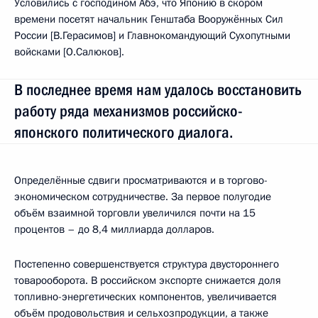
Условились с господином Абэ, что Японию в скором
времени посетят начальник Генштаба Вооружённых Сил
России [В.Герасимов] и Главнокомандующий Сухопутными
войсками [О.Салюков].
В последнее время нам удалось восстановить
работу ряда механизмов российско-
японского политического диалога.
Определённые сдвиги просматриваются и в торгово-
экономическом сотрудничестве. За первое полугодие
объём взаимной торговли увеличился почти на 15
процентов – до 8,4 миллиарда долларов.
Постепенно совершенствуется структура двустороннего
товарооборота. В российском экспорте снижается доля
топливно-энергетических компонентов, увеличивается
объём продовольствия и сельхозпродукции, а также