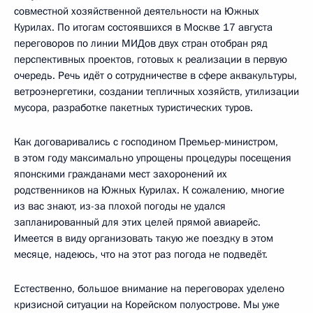
совместной хозяйственной деятельности на Южных
Курилах. По итогам состоявшихся в Москве 17 августа
переговоров по линии МИДов двух стран отобран ряд
перспективных проектов, готовых к реализации в первую
очередь. Речь идёт о сотрудничестве в сфере аквакультуры,
ветроэнергетики, создании тепличных хозяйств, утилизации
мусора, разработке пакетных туристических туров.
Как договаривались с господином Премьер-министром,
в этом году максимально упрощены процедуры посещения
японскими гражданами мест захоронений их
родственников на Южных Курилах. К сожалению, многие
из вас знают, из-за плохой погоды не удался
запланированный для этих целей прямой авиарейс.
Имеется в виду организовать такую же поездку в этом
месяце, надеюсь, что на этот раз погода не подведёт.
Естественно, большое внимание на переговорах уделено
кризисной ситуации на Корейском полуострове. Мы уже