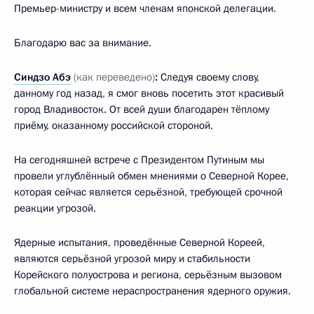
Премьер-министру и всем членам японской делегации.
Благодарю вас за внимание.
Синдзо Абэ
(как переведено)
:
Следуя своему слову,
данному год назад, я смог вновь посетить этот красивый
город Владивосток. От всей души благодарен тёплому
приёму, оказанному российской стороной.
На сегодняшней встрече с Президентом Путиным мы
провели углублённый обмен мнениями о Северной Корее,
которая сейчас является серьёзной, требующей срочной
реакции угрозой.
Ядерные испытания, проведённые Северной Кореей,
являются серьёзной угрозой миру и стабильности
Корейского полуострова и региона, серьёзным вызовом
глобальной системе нераспространения ядерного оружия.