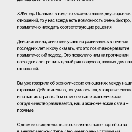
Х.Фишер: Полагаю, в том, что касается наших двусторонних
отношений, то у нас всегда есть возможность очень быстро,
прагматично находить соответствующие решения.
Действительно, они очень успешно развивались в течение
последних лет, и хочу сказать, что это позитивное развитие,
прагматический подход. Это позволило нам на протяжении
последних лет решить целый ряд вопросов, важных для на
отношений.
Вы уже говорили об экономических отношениях между наш
странами. Действительно, получилось так, что кризис сказа
и на наших странах. Тем не менее наше экономическое
сотрудничество развивается, наши экономические связи –
прочные.
Одним из свидетельств этого является наше партнёрство
в энергетической сфере. Оно имеет очень устойчивый