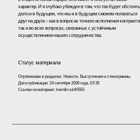
характер. И я глубоко убежден в том, что так будет обстоять
дело и в будущем, что мы и в будущем сможем полагаться
друг на друга – как в вопросах точного исполнения контракто
так и во всех вопросах, связанных с устойчивым
осуществлением нашего сотрудничества.
Статус материала
Опубликован в разделах:
Новости
,
Выступления и стенограммы
Дата публикации:
24 сентября 2009 года, 03:30
Ссылка на материал:
kremlin.ru/d/5555