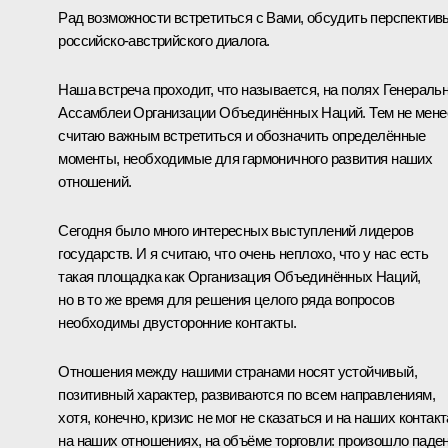
Рад возможности встретиться с Вами, обсудить перспектив
российско-австрийского диалога.
Наша встреча проходит, что называется, на полях Генераль
Ассамблеи Организации Объединённых Наций. Тем не мене
считаю важным встретиться и обозначить определённые
моменты, необходимые для гармоничного развития наших
отношений.
Сегодня было много интересных выступлений лидеров
государств. И я считаю, что очень неплохо, что у нас есть
такая площадка как Организация Объединённых Наций,
но в то же время для решения целого ряда вопросов
необходимы двусторонние контакты.
Отношения между нашими странами носят устойчивый,
позитивный характер, развиваются по всем направлениям,
хотя, конечно, кризис не мог не сказаться и на наших контакт
на наших отношениях, на объёме торговли: произошло паде