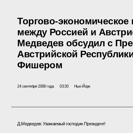
Торгово-экономическое
между Россией и Австр
Медведев обсудил с Пр
Австрийской Республик
Фишером
24 сентября 2009 года
03:30
Нью-Йорк
Д.Медведев: Уважаемый господин Президент!