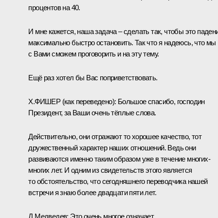
процентов на 40.
И мне кажется, наша задача – сделать так, чтобы это паден
максимально быстро остановить. Так что я надеюсь, что мы
с Вами сможем проговорить и на эту тему.
Ещё раз хотел бы Вас поприветствовать.
Х.ФИШЕР
(как переведено)
: Большое спасибо, господин
Президент, за Ваши очень тёплые слова.
Действительно, они отражают то хорошее качество, тот
дружественный характер наших отношений. Ведь они
развиваются именно таким образом уже в течение многих-
многих лет. И одним из свидетельств этого является
то обстоятельство, что сегодняшнего переводчика нашей
встречи я знаю более двадцати пяти лет.
Д.Медведев: Это очень многое означает.