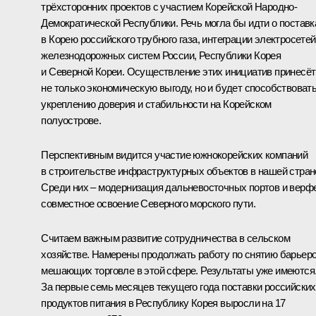
трёхсторонних проектов с участием Корейской Народно-
Демократической Республики. Речь могла бы идти о поставк
в Корею российского трубного газа, интеграции электросетей
железнодорожных систем России, Республики Корея
и Северной Кореи. Осуществление этих инициатив принесёт
не только экономическую выгоду, но и будет способствоват
укреплению доверия и стабильности на Корейском
полуострове.
Перспективным видится участие южнокорейских компаний
в строительстве инфраструктурных объектов в нашей стран
Среди них – модернизация дальневосточных портов и верф
совместное освоение Северного морского пути.
Считаем важным развитие сотрудничества в сельском
хозяйстве. Намерены продолжать работу по снятию барьеро
мешающих торговле в этой сфере. Результаты уже имеются
За первые семь месяцев текущего года поставки российских
продуктов питания в Республику Корея выросли на 17