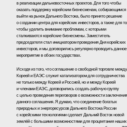
в реализации дальневосточных проектов. Для того чтобы
оказать поддержку корейским бизнесменам, собирающимся
выйти на рынок Дальнего Востока, было принято решение
о создании центра для корейских инвесторов, а также для то
чтобы уделить внимание проблемам, с которыми
сталкиваются корейские бизнесмены. Заместитель
председателя стал инициатором проведения Дня корейских
инвесторов, и мы договорились регулярно проводить данное
мероприятие в обоих государствах.
Исходя из того, что соглашение о свободной торговле межд
Кореей и ЕАЭС служит катализатором для сотрудничества
не только между Кореей и Россией, но и между Кореей
и членами ЕАЭС, договорились создать рабочую группу
с целью проведения переговоров о возможности заключени
данного соглашения. Я думаю, что соединение богатых
природных и энергоресурсов Дальнего Востока России
с корейскими технологиями сделает Дальний Восток новой
землёй с большими возможностями для процветания наших