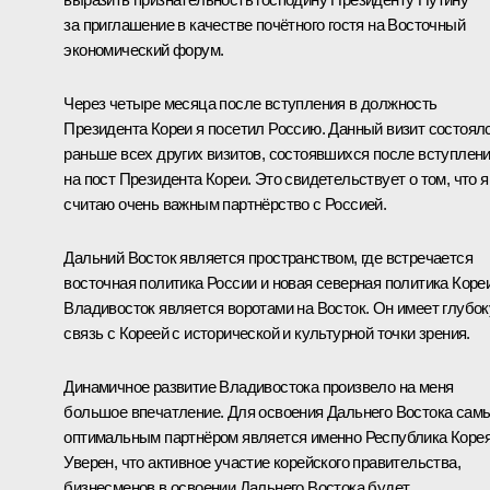
за приглашение в качестве почётного гостя на Восточный
экономический форум.
Через четыре месяца после вступления в должность
Президента Кореи я посетил Россию. Данный визит состоял
раньше всех других визитов, состоявшихся после вступлен
на пост Президента Кореи. Это свидетельствует о том, что я
считаю очень важным партнёрство с Россией.
Дальний Восток является пространством, где встречается
восточная политика России и новая северная политика Кореи
Владивосток является воротами на Восток. Он имеет глубо
связь с Кореей с исторической и культурной точки зрения.
Динамичное развитие Владивостока произвело на меня
большое впечатление. Для освоения Дальнего Востока сам
оптимальным партнёром является именно Республика Корея
Уверен, что активное участие корейского правительства,
бизнесменов в освоении Дальнего Востока будет