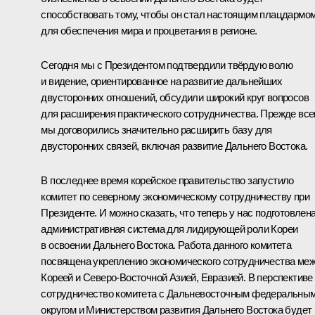
способствовать тому, чтобы он стал настоящим плацдармо
для обеспечения мира и процветания в регионе.
Сегодня мы с Президентом подтвердили твёрдую волю
и видение, ориентированное на развитие дальнейших
двусторонних отношений, обсудили широкий круг вопросов
для расширения практического сотрудничества. Прежде всег
мы договорились значительно расширить базу для
двусторонних связей, включая развитие Дальнего Востока.
В последнее время корейское правительство запустило
комитет по северному экономическому сотрудничеству при
Президенте. И можно сказать, что теперь у нас подготовлен
административная система для лидирующей роли Кореи
в освоении Дальнего Востока. Работа данного комитета
посвящена укреплению экономического сотрудничества ме
Кореей и Северо-Восточной Азией, Евразией. В перспективе
сотрудничество комитета с Дальневосточным федеральны
округом и Министерством развития Дальнего Востока будет