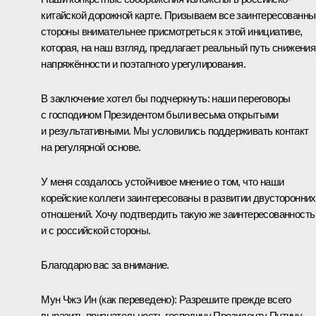
китайской дорожной карте. Призываем все заинтересованны
стороны внимательнее присмотреться к этой инициативе,
которая, на наш взгляд, предлагает реальный путь снижения
напряжённости и поэтапного урегулирования.
В заключение хотел бы подчеркнуть: наши переговоры
с господином Президентом были весьма открытыми
и результативными. Мы условились поддерживать контакт
на регулярной основе.
У меня создалось устойчивое мнение о том, что наши
корейские коллеги заинтересованы в развитии двусторонних
отношений. Хочу подтвердить такую же заинтересованность
и с российской стороны.
Благодарю вас за внимание.
Мун Чжэ Ин
(как переведено)
:
Разрешите прежде всего
выразить признательность господину Президенту Путину