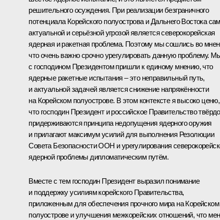
решительного осуждения. При реализации безграничного
потенциала Корейского полуострова и Дальнего Востока са
актуальной и серьёзной угрозой является северокорейская
ядерная и ракетная проблема. Поэтому мы сошлись во мнен
что очень важно срочно урегулировать данную проблему. М
с господином Президентом пришли к единому мнению, что
ядерные ракетные испытания – это неправильный путь,
и актуальной задачей является снижение напряжённости
на Корейском полуострове. В этом контексте я высоко ценю,
что господин Президент и российское Правительство твёрд
придерживаются принципа недопущения ядерного оружия
и прилагают максимум усилий для выполнения Резолюции
Совета Безопасности ООН и урегулирования северокорейск
ядерной проблемы дипломатическим путём.
Вместе с тем господин Президент выразил понимание
и поддержку усилиям корейского Правительства,
приложенным для обеспечения прочного мира на Корейском
полуострове и улучшения межкорейских отношений, что ме