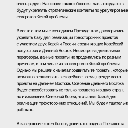
очень радует. На основе такого общения главы государств
будут укреплять стратегические контакты по урегулировани
северокорейской проблемы.
Вместе с тем мы с господином Президентом договорились
укрепить базу для реализации трёхсторонних проектов
с участием двух Корей и России, соединяющих Корейский
полуостров и Дальний Восток. Несмотря на длительные
переговоры, данные проекты не продвигались по разным
причинам, в том числе из-за северокорейской проблемы.
Однако мы решили сначала продвигать те проекты, которые
возможно реализовать в скорейшее время, прежде всего
проекты на Дальнем Востоке. Освоение Дальнего Востока
будет способствовать не только процветанию двух стран,
но и изменению Северной Кореи, что станет базой для
реализации трёхсторонних отношений. Мы будем тщательн
работать.
В завершение хотел бы поздравить господина Президента