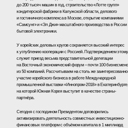
до 200 тысяч машин в год, строительство «Лотте групп»
кондитерской фабрики в Калужской области, делового
и гостиничного комплекса в Москве, открытие компаниями
«Самсунг» и «Эл Джи» масштабного производства в России
бытовой электроники.
У корейских деловых кругов сохраняется высокий интерес
к углублению кооперации с Россией. Подтверждением этом
служит приезд весьма представительной делегации
на Восточный экономический форум – почти 100 бизнесмен
из 50 компаний. Рассчитываем на столь же заинтересованно
участие корейского бизнеса в работе Международной
промышленной выставки «Иннопром-2018» в Екатеринбурге
на которой Южная Корея выступит в качестве страны-
партнёра.
Сегодня с господином Президентом договорились
активизировать деятельность совместных инвестиционно-
финансовых платформ с объёмом капитала в 1 миллиард