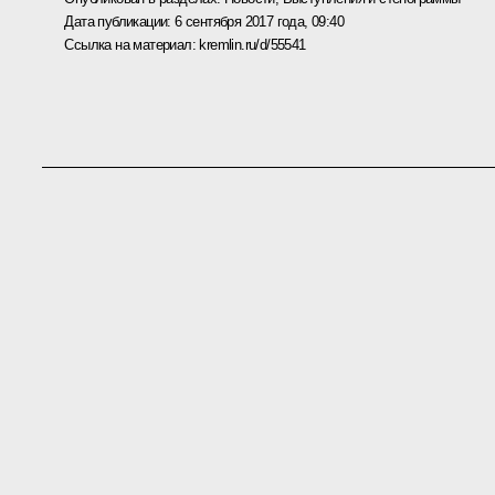
Дата публикации:
6 сентября 2017 года, 09:40
Ссылка на материал:
kremlin.ru/d/55541