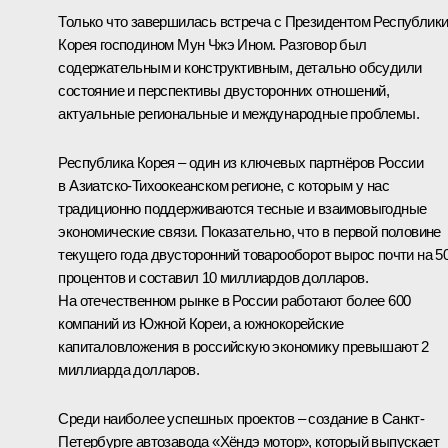
Только что завершилась встреча с Президентом Республик
Корея господином Мун Чжэ Ином. Разговор был
содержательным и конструктивным, детально обсудили
состояние и перспективы двусторонних отношений,
актуальные региональные и международные проблемы.
Республика Корея – один из ключевых партнёров России
в Азиатско-Тихоокеанском регионе, с которым у нас
традиционно поддерживаются тесные и взаимовыгодные
экономические связи. Показательно, что в первой половине
текущего года двусторонний товарооборот вырос почти на 5
процентов и составил 10 миллиардов долларов.
На отечественном рынке в России работают более 600
компаний из Южной Кореи, а южнокорейские
капиталовложения в российскую экономику превышают 2
миллиарда долларов.
Среди наиболее успешных проектов – создание в Санкт-
Петербурге автозавода «Хёндэ мотор», который выпускает