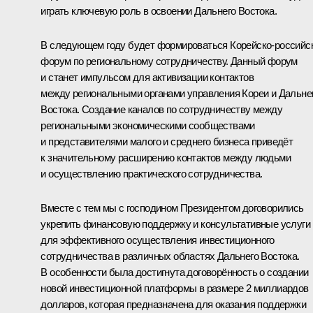
играть ключевую роль в освоении Дальнего Востока.
В следующем году будет формироваться Корейско-российс
форум по региональному сотрудничеству. Данный форум
и станет импульсом для активизации контактов
между региональными органами управления Кореи и Дальне
Востока. Создание каналов по сотрудничеству между
региональными экономическими сообществами
и представителями малого и среднего бизнеса приведёт
к значительному расширению контактов между людьми
и осуществлению практического сотрудничества.
Вместе с тем мы с господином Президентом договорились
укрепить финансовую поддержку и консультативные услуги
для эффективного осуществления инвестиционного
сотрудничества в различных областях Дальнего Востока.
В особенности была достигнута договорённость о создании
новой инвестиционной платформы в размере 2 миллиардов
долларов, которая предназначена для оказания поддержки