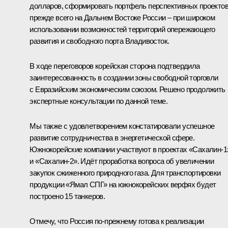
долларов, сформировать портфель перспективных проектов
прежде всего на Дальнем Востоке России – при широком
использовании возможностей территорий опережающего
развития и свободного порта Владивосток.
В ходе переговоров корейская сторона подтвердила
заинтересованность в создании зоны свободной торговли
с Евразийским экономическим союзом. Решено продолжить
экспертные консультации по данной теме.
Мы также с удовлетворением констатировали успешное
развитие сотрудничества в энергетической сфере.
Южнокорейские компании участвуют в проектах «Сахалин-1
и «Сахалин-2». Идёт проработка вопроса об увеличении
закупок сжиженного природного газа. Для транспортировки
продукции «Ямал СПГ» на южнокорейских верфях будет
построено 15 танкеров.
Отмечу, что Россия по-прежнему готова к реализации