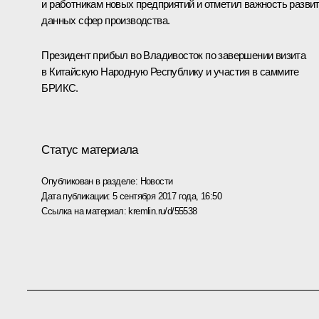
и работникам новых предприятий и отметил важность разви
данных сфер производства.
Президент прибыл во Владивосток по завершении визита
в Китайскую Народную Республику и участия в саммите
БРИКС
.
Статус материала
Опубликован в разделе:
Новости
Дата публикации:
5 сентября 2017 года, 16:50
Ссылка на материал:
kremlin.ru/d/55538