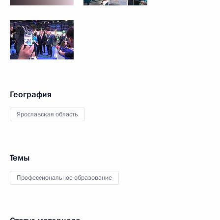
География
Ярославская область
Темы
Профессиональное образование