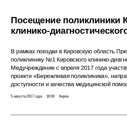
Посещение поликлиники 
клинико-диагностическог
В рамках поездки в Кировскую область Пр
поликлинику №1 Кировского клинико-диагн
Медучреждение с апреля 2017 года участ
проекте «Бережливая поликлиника», напр
доступности и качества медицинской помо
5 августа 2017 года
18:00
Киров