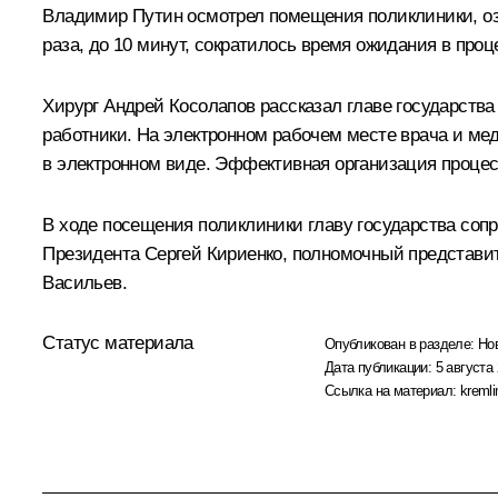
Владимир Путин осмотрел помещения поликлиники, озн
раза, до 10 минут, сократилось время ожидания в проц
Хирург Андрей Косолапов рассказал главе государст
работники. На электронном рабочем месте врача и ме
в электронном виде. Эффективная организация процес
В ходе посещения поликлиники главу государства со
Президента
Сергей Кириенко
, полномочный представи
Васильев
.
Статус материала
Опубликован в разделе:
Но
Дата публикации:
5 августа 
Ссылка на материал:
kremli