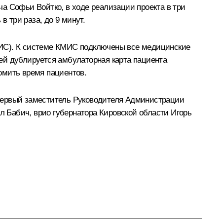
а Софьи Войтко, в ходе реализации проекта в три
в три раза, до 9 минут.
МИС). К системе КМИС подключены все медицинские
ей дублируется амбулаторная карта пациента
омить время пациентов.
Первый заместитель Руководителя Администрации
л Бабич
, врио губернатора Кировской области
Игорь