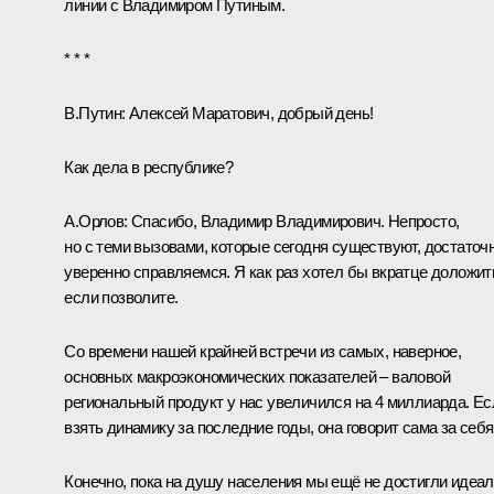
линии
с Владимиром Путиным.
* * *
В.Путин:
Алексей Маратович, добрый день!
Как дела в республике?
А.Орлов
:
Спасибо, Владимир Владимирович. Непросто,
но с теми вызовами, которые сегодня существуют, достаточ
уверенно справляемся. Я как раз хотел бы вкратце доложит
если позволите.
Со времени нашей крайней встречи из самых, наверное,
основных макроэкономических показателей – валовой
региональный продукт у нас увеличился на 4 миллиарда. Ес
взять динамику за последние годы, она говорит сама за себя
Конечно, пока на душу населения мы ещё не достигли идеал