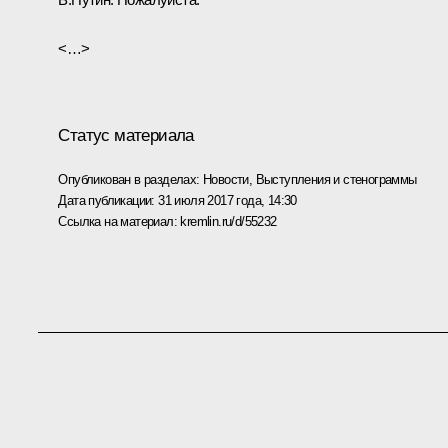
<…>
Статус материала
Опубликован в разделах:
Новости
,
Выступления и стенограммы
Дата публикации:
31 июля 2017 года, 14:30
Ссылка на материал:
kremlin.ru/d/55232