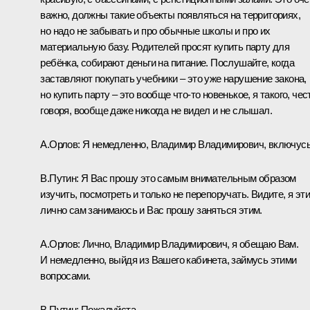
важно, должны такие объекты появляться на территориях,
но надо не забывать и про обычные школы и про их
материальную базу. Родителей просят купить парту для
ребёнка, собирают деньги на питание. Послушайте, когда
заставляют покупать учебники – это уже нарушение закона,
но купить парту – это вообще что‑то новенькое, я такого, чес
говоря, вообще даже никогда не видел и не слышал.
А.Орлов:
Я немедленно, Владимир Владимирович, включусь
В.Путин:
Я Вас прошу это самым внимательным образом
изучить, посмотреть и только не перепоручать. Видите, я эт
лично сам занимаюсь и Вас прошу заняться этим.
А.Орлов:
Лично, Владимир Владимирович, я обещаю Вам.
И немедленно, выйдя из Вашего кабинета, займусь этими
вопросами.
В.Путин:
Пожалуйста.