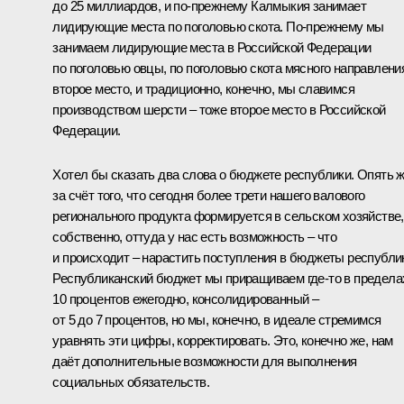
до 25 миллиардов, и по‑прежнему Калмыкия занимает
лидирующие места по поголовью скота. По‑прежнему мы
занимаем лидирующие места в Российской Федерации
по поголовью овцы, по поголовью скота мясного направлени
второе место, и традиционно, конечно, мы славимся
производством шерсти – тоже второе место в Российской
Федерации.
Хотел бы сказать два слова о бюджете республики. Опять 
за счёт того, что сегодня более трети нашего валового
регионального продукта формируется в сельском хозяйстве,
собственно, оттуда у нас есть возможность – что
и происходит – нарастить поступления в бюджеты республи
Республиканский бюджет мы приращиваем где‑то в предела
10 процентов ежегодно, консолидированный –
от 5 до 7 процентов, но мы, конечно, в идеале стремимся
уравнять эти цифры, корректировать. Это, конечно же, нам
даёт дополнительные возможности для выполнения
социальных обязательств.