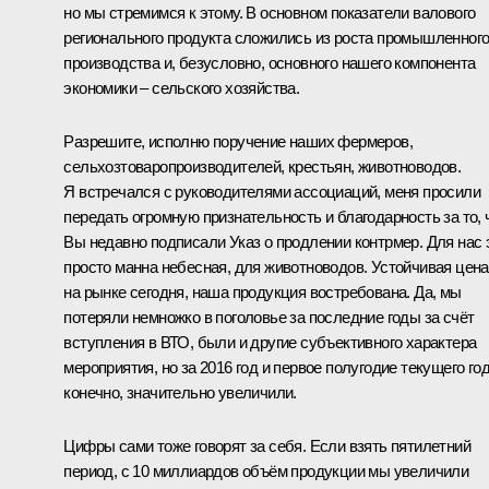
но мы стремимся к этому. В основном показатели валового
регионального продукта сложились из роста промышленног
производства и, безусловно, основного нашего компонента
экономики – сельского хозяйства.
Разрешите, исполню поручение наших фермеров,
сельхозтоваропроизводителей, крестьян, животноводов.
Я встречался с руководителями ассоциаций, меня просили
передать огромную признательность и благодарность за то, 
Вы недавно подписали Указ о продлении контрмер. Для нас 
просто манна небесная, для животноводов. Устойчивая цена
на рынке сегодня, наша продукция востребована. Да, мы
потеряли немножко в поголовье за последние годы за счёт
вступления в ВТО, были и другие субъективного характера
мероприятия, но за 2016 год и первое полугодие текущего год
конечно, значительно увеличили.
Цифры сами тоже говорят за себя. Если взять пятилетний
период, с 10 миллиардов объём продукции мы увеличили