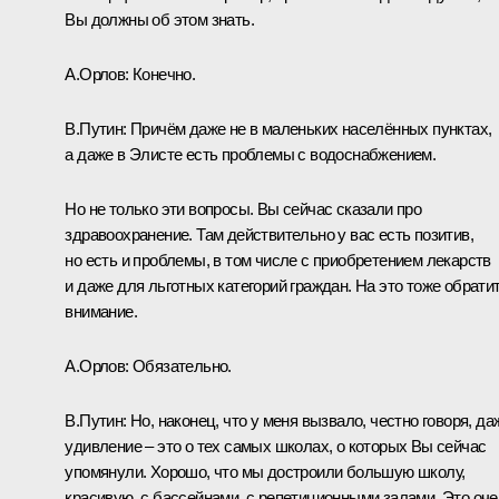
Вы должны об этом знать.
А.Орлов:
Конечно.
В.Путин:
Причём даже не в маленьких населённых пунктах,
а даже в Элисте есть проблемы с водоснабжением.
Но не только эти вопросы. Вы сейчас сказали про
здравоохранение. Там действительно у вас есть позитив,
но есть и проблемы, в том числе с приобретением лекарств
и даже для льготных категорий граждан. На это тоже обрати
внимание.
А.Орлов:
Обязательно.
В.Путин:
Но, наконец, что у меня вызвало, честно говоря, да
удивление – это о тех самых школах, о которых Вы сейчас
упомянули. Хорошо, что мы достроили большую школу,
красивую, с бассейнами, с репетиционными залами. Это оче