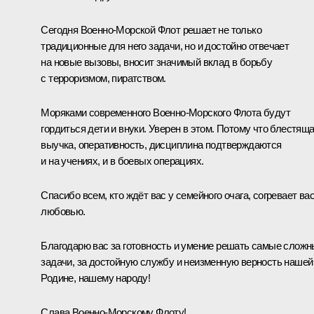
Сегодня Военно-Морской Флот решает не только
традиционные для него задачи, но и достойно отвечает
на новые вызовы, вносит значимый вклад в борьбу
с терроризмом, пиратством.
Моряками современного Военно-Морского Флота будут
гордиться дети и внуки. Уверен в этом. Потому что блестящ
выучка, оперативность, дисциплина подтверждаются
и на учениях, и в боевых операциях.
Спасибо всем, кто ждёт вас у семейного очага, согревает ва
любовью.
Благодарю вас за готовность и умение решать самые слож
задачи, за достойную службу и неизменную верность нашей
Родине, нашему народу!
Слава Военно-Морскому Флоту!