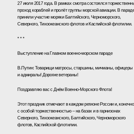
27 июля 2017 года. В рамках смотра состоялся торжественн
проход кораблей и пролёт группы морской авиации. В парад
приняли участие моряки Балтийского, Черноморского,
Северного, Тихоокеанского флотов и Каспийской флотилии.
* * *
Выступление на Главном военно-морском параде
В.Путин:
Товарищи матросы, старшины, мичманы, офицеры
и адмиралы! Дорогие ветераны!
Поздравляю вас с Днём Военно-Морского Флота!
Этот праздник отмечают в каждом регионе России и, конечно
с особой торжественностью – на базах и в гарнизонах
Северного, Тихоокеанского, Балтийского, Черноморского
флотов, Каспийской флотилии.