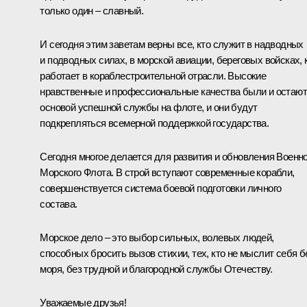
только один – славный.
И сегодня этим заветам верны все, кто служит в надводных
и подводных силах, в морской авиации, береговых войсках, 
работает в кораблестроительной отрасли. Высокие
нравственные и профессиональные качества были и остаю
основой успешной службы на флоте, и они будут
подкрепляться всемерной поддержкой государства.
Сегодня многое делается для развития и обновления Военно
Морского Флота. В строй вступают современные корабли,
совершенствуется система боевой подготовки личного
состава.
Морское дело – это выбор сильных, волевых людей,
способных бросить вызов стихии, тех, кто не мыслит себя б
моря, без трудной и благородной службы Отечеству.
Уважаемые друзья!