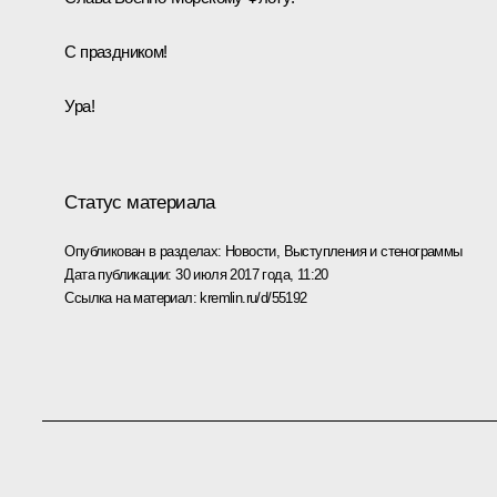
С праздником!
Ура!
Статус материала
Опубликован в разделах:
Новости
,
Выступления и стенограммы
Дата публикации:
30 июля 2017 года, 11:20
Ссылка на материал:
kremlin.ru/d/55192