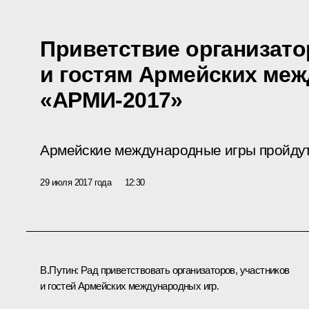
Приветствие организато
и гостям Армейских ме
«АРМИ-2017»
Армейские международные игры пройдут 
29 июля 2017 года
12:30
В.Путин:
Рад приветствовать организаторов, участников
и гостей Армейских международных игр.