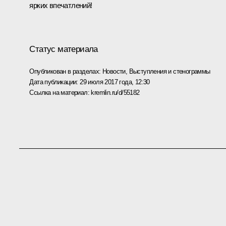
ярких впечатлений!
Статус материала
Опубликован в разделах:
Новости
,
Выступления и стенограммы
Дата публикации:
29 июля 2017 года, 12:30
Ссылка на материал:
kremlin.ru/d/55182