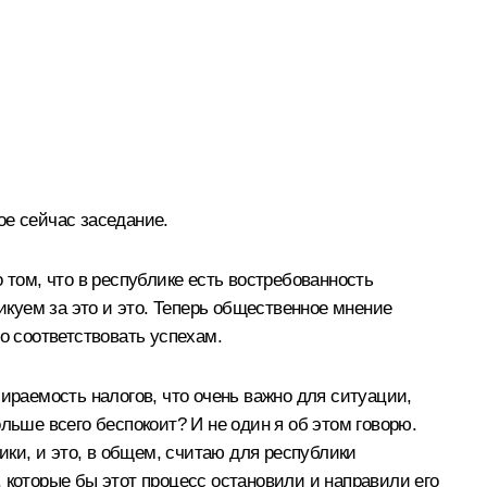
ое сейчас заседание.
о том, что в республике есть востребованность
икуем за это и это. Теперь общественное мнение
о соответствовать успехам.
ираемость налогов, что очень важно для ситуации,
льше всего беспокоит? И не один я об этом говорю.
ики, и это, в общем, считаю для республики
 которые бы этот процесс остановили и направили его