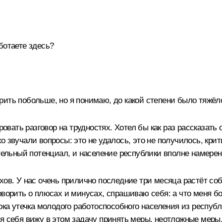
ботаете здесь?
рить побольше, но я понимаю, до какой степени было тяжёл
ровать разговор на трудностях. Хотел бы как раз рассказать 
 звучали вопросы: это не удалось, это не получилось, крит
ительный потенциал, и население республики вполне намерен
хов. У нас очень прилично последние три месяца растёт соб
оворить о плюсах и минусах, спрашиваю себя: а что меня бо
ока утечка молодого работоспособного населения из республ
я себя вижу в этом задачу принять меры, неотложные меры,