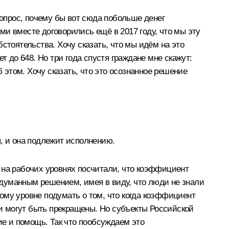
вопрос, почему бы вот сюда побольше денег
ами вместе договорились ещё в 2017 году, что мы эту
стоятельства. Хочу сказать, что мы идём на это
т до 648. Но три года спустя граждане мне скажут:
 этом. Хочу сказать, что это осознанное решение
ая, и она подлежит исполнению.
 на рабочих уровнях посчитали, что коэффициент
родуманным решением, имея в виду, что люди не знали
ому уровне подумать о том, что когда коэффициент
ки могут быть прекращены. Но субъекты Российской
е и помощь. Так что пообсуждаем это