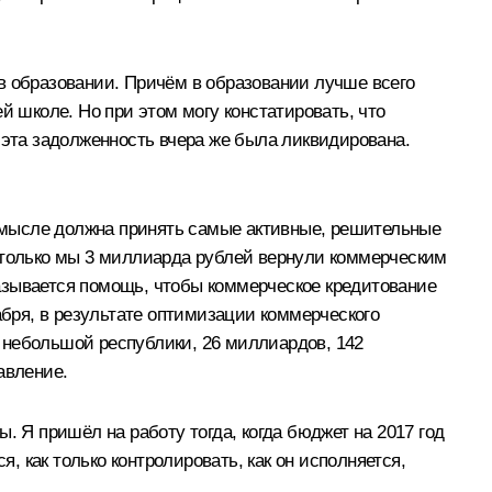
в образовании. Причём в образовании лучше всего
й школе. Но при этом могу констатировать, что
 эта задолженность вчера же была ликвидирована.
м смысле должна принять самые активные, решительные
я только мы 3 миллиарда рублей вернули коммерческим
азывается помощь, чтобы коммерческое кредитование
абря, в результате оптимизации коммерческого
 небольшой республики, 26 миллиардов, 142
авление.
. Я пришёл на работу тогда, когда бюджет на 2017 год
, как только контролировать, как он исполняется,