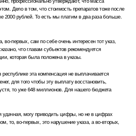
анно, профессионально утверждают, что масса
 этом. Дело в том, что стоимость препаратов тоже после
е 2000 рублей. То есть мы платим в два раза больше.
, во‑первых, сам по себе очень интересен тот указ,
казано, что главам субъектов рекомендуется
ции, которая была положена в указы.
 в республике эта компенсация не выплачивается
енег, для того чтобы эту выплату восстановить,
пустя, то уже 648 миллионов. Для нашего бюджета
ая удачная, могу приводить цифры, но не в цифрах
м, то, во‑первых, это нарушение указа, а во‑вторых,