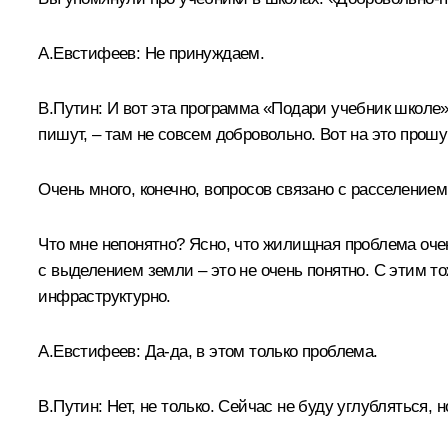
А.Евстифеев:
Не принуждаем.
В.Путин:
И вот эта программа «Подари учебник школе» 
пишут, – там не совсем добровольно. Вот на это прош
Очень много, конечно, вопросов связано с расселение
Что мне непонятно? Ясно, что жилищная проблема очень
с выделением земли – это не очень понятно. С этим то
инфраструктурно.
А.Евстифеев
: Да‑да, в этом только проблема.
В.Путин
: Нет, не только. Сейчас не буду углубляться, 