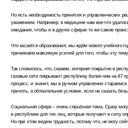
Но есть необходимость принятия и управленческих реш
уважением. Например, в медицине нам кое‑что удалось
ожидания, чтобы и в других сферах то же самое проис
Что касается образования, мы ждём нового учебного г
принимаем максимум усилий для того, чтобы эту тему
Так сложилось, что, скажем, интернет-покрытие в респ
газовые сети покрывают республику более чем на 87 пр
процесс, и значит, мы в ручном управлении стараемся
прихоть, а обязательное условие, если не сказать без
Социальная сфера – очень серьёзная тема. Сразу могу с
в республике для тех лиц, которые получают в силу о
Но при этом видим трудность, потому что, не могу сей