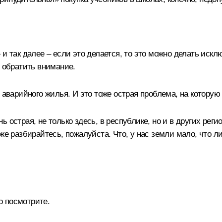
и так далее – если это делается, то это можно делать искл
у обратить внимание.
м аварийного жилья. И это тоже острая проблема, на котору
 острая, не только здесь, в республике, но и в других рег
же разбирайтесь, пожалуйста. Что, у нас земли мало, что л
но посмотрите.