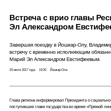
Встреча с врио главы Ре
Эл Александром Евстиф
Завершая поездку в Йошкар-Олу, Владими
встречу с временно исполняющим обязанн
Марий Эл Александром Евстифеевым.
20 июля 2017 года
19:30
Йошкар-Ола
Глава региона информировал Президента о социально-
поступившие главе государства во время «Прямой лин