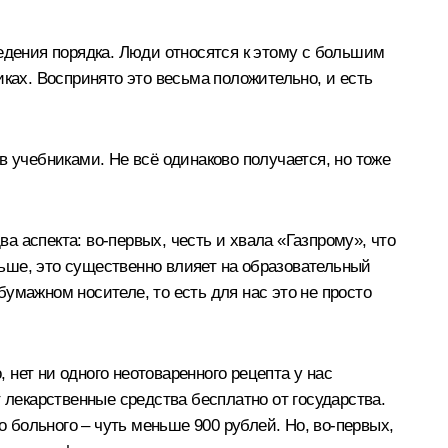
едения порядка. Люди относятся к этому с большим
ках. Воспринято это весьма положительно, и есть
в учебниками. Не всё одинаково получается, но тоже
ва аспекта: во‑первых, честь и хвала «Газпрому», что
еньше, это существенно влияет на образовательный
умажном носителе, то есть для нас это не просто
 нет ни одного неотоваренного рецепта у нас
 лекарственные средства бесплатно от государства.
о больного – чуть меньше 900 рублей. Но, во‑первых,