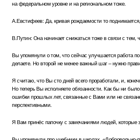
на федеральном уровне и на региональном тоже.
А.Евстифеев:
Да, кривая рождаемости то поднимается,
В.Путин:
Она начинает снижаться тоже в связи с тем, 
Вы упомянули о том, что сейчас улучшается работа по
делаете. Но второй не менее важный шаг – нужно прав
Я считаю, что Вы сто дней всего проработали, и, коне
Но теперь Вы исполняете обязанности. Как бы ни было 
ошибки прошлых лет, связанные с Вами или не связанн
перспективными.
Я Вам принёс папочку с замечаниями людей, которые з
Вы упомянули про учебники в школах. «Добровольно-пр