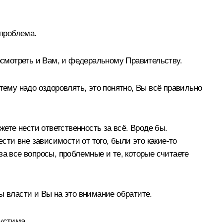
 проблема.
осмотреть и Вам, и федеральному Правительству.
тему надо оздоровлять, это понятно, Вы всё правильно
жете нести ответственность за всё. Вроде бы.
сти вне зависимости от того, были это какие‑то
а все вопросы, проблемные и те, которые считаете
ы власти и Вы на это внимание обратите.
устима.