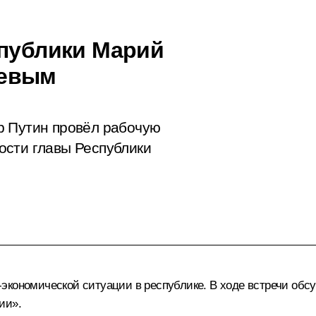
спублики Марий
еевым
р Путин провёл рабочую
ости главы Республики
экономической ситуации в республике. В ходе встречи об
ии».