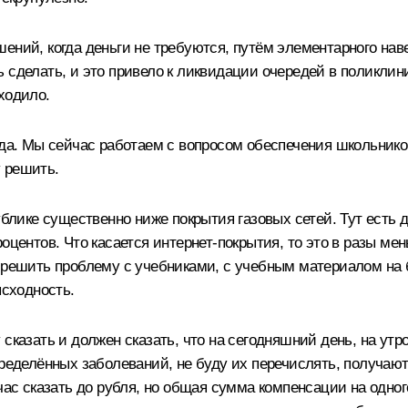
ений, когда деньги не требуются, путём элементарного нав
 сделать, и это привело к ликвидации очередей в поликлини
ходило.
ода. Мы сейчас работаем с вопросом обеспечения школьнико
 решить.
ублике существенно ниже покрытия газовых сетей. Тут есть д
оцентов. Что касается интернет-покрытия, то это в разы м
 решить проблему с учебниками, с учебным материалом на б
ысходность.
казать и должен сказать, что на сегодняшний день, на утро,
пределённых заболеваний, не буду их перечислять, получают
час сказать до рубля, но общая сумма компенсации на одног