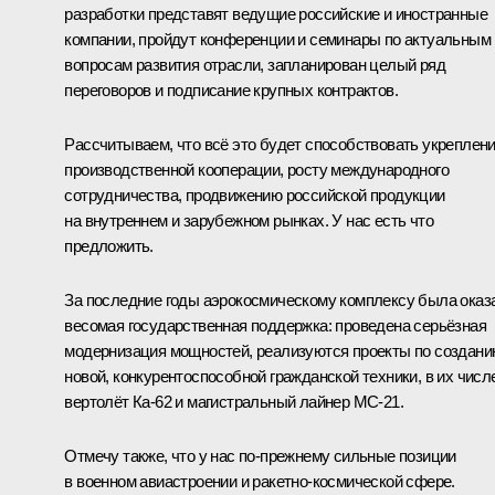
разработки представят ведущие российские и иностранные
компании, пройдут конференции и семинары по актуальным
вопросам развития отрасли, запланирован целый ряд
переговоров и подписание крупных контрактов.
Рассчитываем, что всё это будет способствовать укреплен
производственной кооперации, росту международного
сотрудничества, продвижению российской продукции
на внутреннем и зарубежном рынках. У нас есть что
предложить.
За последние годы аэрокосмическому комплексу была оказ
весомая государственная поддержка: проведена серьёзная
модернизация мощностей, реализуются проекты по создан
новой, конкурентоспособной гражданской техники, в их числ
вертолёт Ка-62 и магистральный лайнер МС-21.
Отмечу также, что у нас по-прежнему сильные позиции
в военном авиастроении и ракетно-космической сфере.