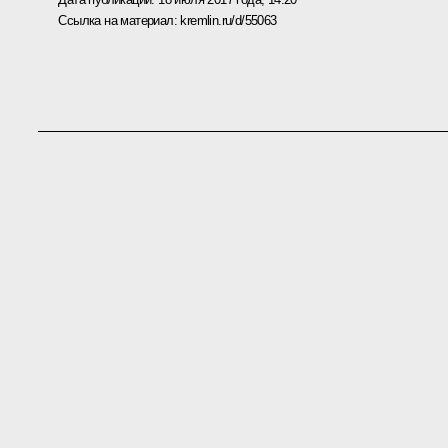
Ссылка на материал:
kremlin.ru/d/55063