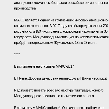
авиационно-космической отрасли российского и иностранног
производства.
МАКС является одним из крупнейших мировых авиационно-
космических салонов. В 2017 году на нём представлены 700
российских и 180 иностранных корпораций и компаний из 36
государств. Международный авиационно-космический сало
пройдёт в подмосковном Жуковском с 18 по 23 июля.
* * *
Выступление на открытии МАКС-2017
В.Путин
: Добрый день, уважаемые друзья! Дамы и господа!
Рад приветствовать всех вас на открытии традиционного
Международного авиационно-космического салона.
В этом году у МАКСа юбилей. Он начал свою работу ещё