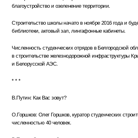
благоустройство и озеленение территории.
Строительство школы начато в ноябре 2016 года и буд
библиотеки, актовый зал, лингафонные кабинеты.
Численность студенческих отрядов в Белгородской об
в строительстве железнодорожной инфраструктуры Кр
и Белорусской АЭС.
* * *
В.Путин:
Как Вас зовут?
О.Горшков:
Олег Горшков, куратор студенческих строи
численностью 40 человек.