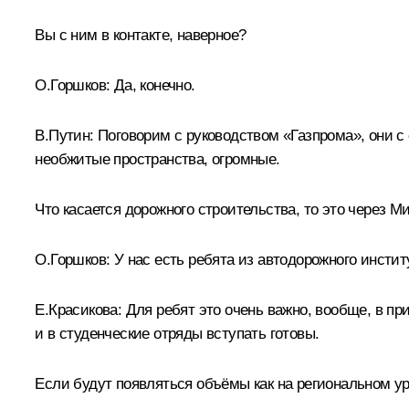
Вы с ним в контакте, наверное?
О.Горшков:
Да, конечно.
В.Путин:
Поговорим с руководством «Газпрома», они с 
необжитые пространства, огромные.
Что касается дорожного строительства, то это через Ми
О.Горшков:
У нас есть ребята из автодорожного инстит
Е.Красикова:
Для ребят это очень важно, вообще, в при
и в студенческие отряды вступать готовы.
Если будут появляться объёмы как на региональном уро