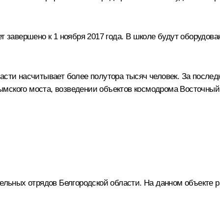
ет завершено к 1 ноября 2017 года. В школе будут оборудо
ласти насчитывает более полутора тысяч человек. За после
ымского моста, возведении объектов космодрома Восточный
тельных отрядов Белгородской области. На данном объекте