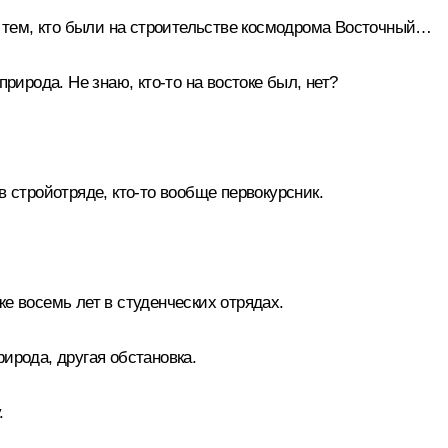
о тем, кто были на строительстве космодрома Восточный…
природа. Не знаю, кто‑то на востоке был, нет?
в стройотряде, кто‑то вообще первокурсник.
е восемь лет в студенческих отрядах.
ирода, другая обстановка.
.