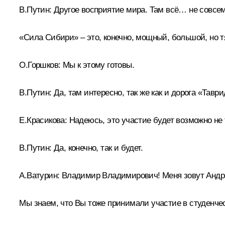
В.Путин:
Другое восприятие мира. Там всё… не совсем в
«Сила Сибири» – это, конечно, мощный, большой, но 
О.Горшков:
Мы к этому готовы.
В.Путин:
Да, там интересно, так же как и дорога «Тавр
Е.Красикова:
Надеюсь, это участие будет возможно не т
В.Путин:
Да, конечно, так и будет.
А.Ватурин:
Владимир Владимирович! Меня зовут Андрей
Мы знаем, что Вы тоже принимали участие в студенче