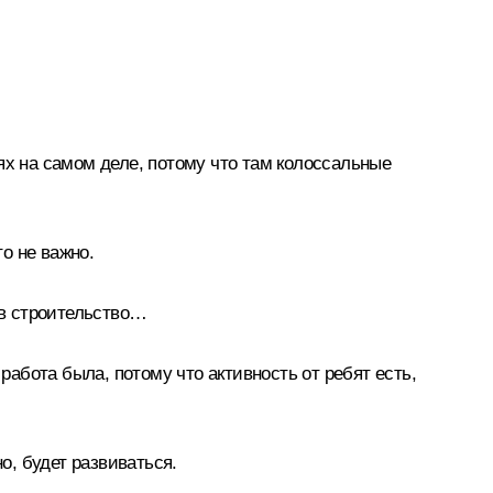
ях на самом деле, потому что там колоссальные
то не важно.
 в строительство…
работа была, потому что активность от ребят есть,
о, будет развиваться.