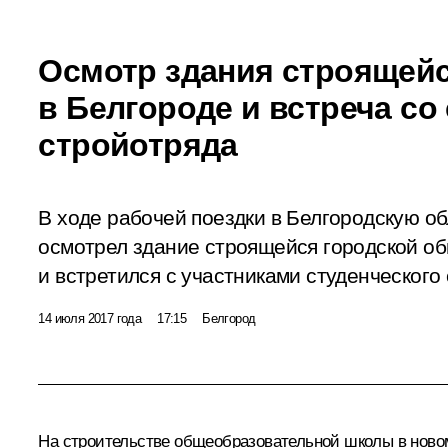
Осмотр здания строящей
в Белгороде и встреча со
стройотряда
В ходе рабочей поездки в Белгородскую о
осмотрел здание строящейся городской о
и встретился с участниками студенческого
14 июля 2017 года
17:15
Белгород
На строительстве общеобразовательной школы в ново