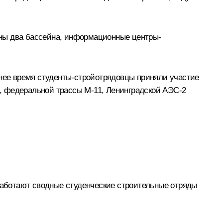
ваны два бассейна, информационные центры-
днее время студенты-стройотрядовцы приняли участие
, федеральной трассы М‑11, Ленинградской АЭС‑2
 работают сводные студенческие строительные отряды