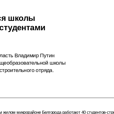
ся школы
 студентами
бласть Владимир Путин
бщеобразовательной школы
 строительного отряда.
м жилом микрорайоне Белгорода работают 40 студентов-стр