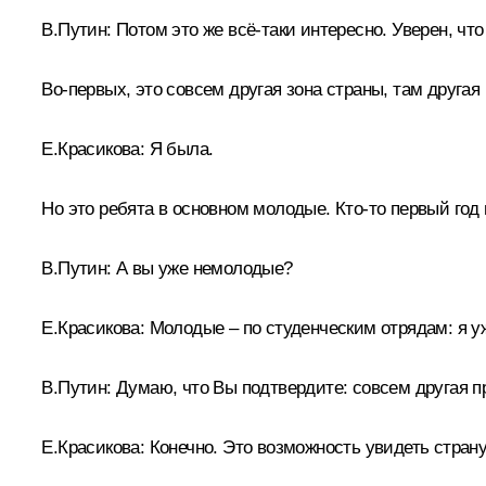
В.Путин:
Потом это же всё‑таки интересно. Уверен, чт
Во-первых, это совсем другая зона страны, там другая 
Е.Красикова:
Я была.
Но это ребята в основном молодые. Кто‑то первый год 
В.Путин:
А вы уже немолодые?
Е.Красикова:
Молодые – по студенческим отрядам: я уж
В.Путин:
Думаю, что Вы подтвердите: совсем другая пр
Е.Красикова:
Конечно. Это возможность увидеть страну