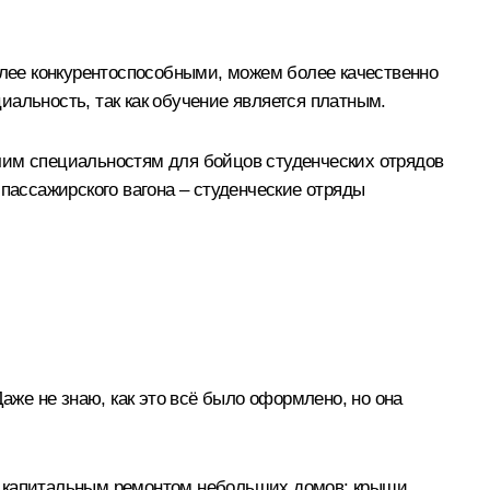
олее конкурентоспособными, можем более качественно
иальность, так как обучение является платным.
чим специальностям для бойцов студенческих отрядов
пассажирского вагона – студенческие отряды
 Даже не знаю, как это всё было оформлено, но она
сь капитальным ремонтом небольших домов: крыши