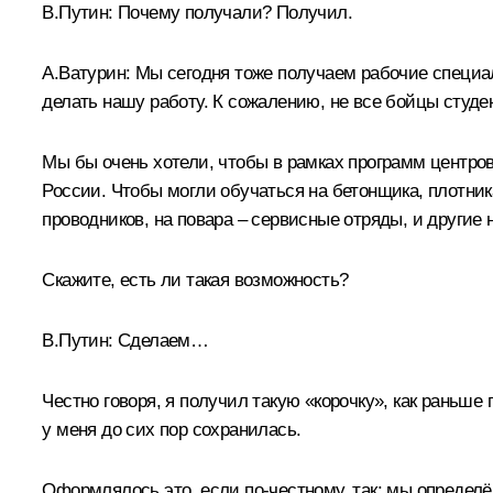
В.Путин:
Почему получали? Получил.
А.Ватурин:
Мы сегодня тоже получаем рабочие специал
делать нашу работу. К сожалению, не все бойцы студе
Мы бы очень хотели, чтобы в рамках программ центро
России. Чтобы могли обучаться на бетонщика, плотник
проводников, на повара – сервисные отряды, и другие 
Скажите, есть ли такая возможность?
В.Путин:
Сделаем…
Честно говоря, я получил такую «корочку», как раньше 
у меня до сих пор сохранилась.
Оформлялось это, если по‑честному, так: мы опреде