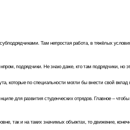
субподрядчиками. Там непростая работа, в тяжёлых услови
нпром, подрядчики. Не знаю даже, кто там подрядчики, но э
ута, которые по специальности могли бы внести свой вклад
нципе для развития студенческих отрядов. Главное – чтобы 
вне, так и на таких значимых объектах, то движение, конечн