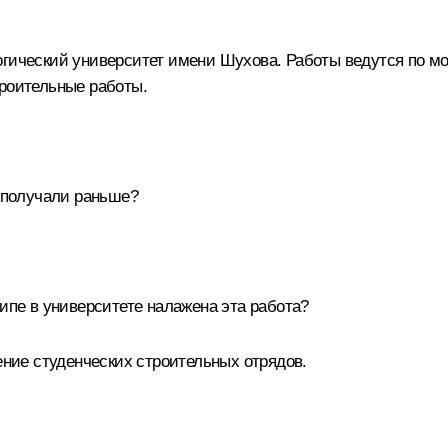
гический университет имени Шухова. Работы ведутся по мо
троительные работы.
и получали раньше?
ипе в университете налажена эта работа?
ение студенческих строительных отрядов.