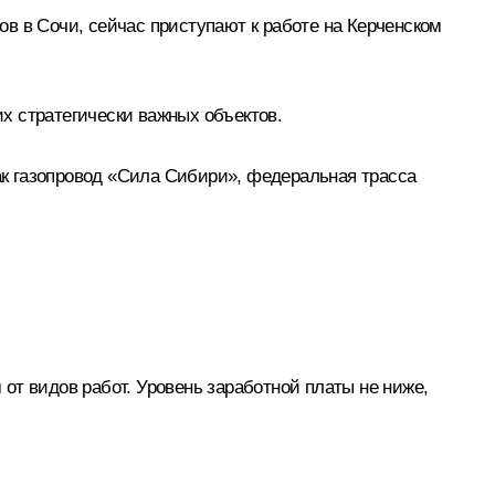
в в Сочи, сейчас приступают к работе на Керченском
их стратегически важных объектов.
как газопровод «Сила Сибири», федеральная трасса
 от видов работ. Уровень заработной платы не ниже,