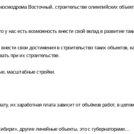
космодрома Восточный, строительстве олимпийских объекто
о у нас есть возможность внести свой вклад в развитие так
 внести свои достижения в строительство таких объектов, 
вать при их строительстве.
ые, масштабные стройки.
ату, их заработная плата зависит от объёмов работ, в целом
 Сибири», другие линейные объекты, это с губернаторами…