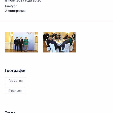
8 июля 2017 года
10:20
Гамбург
2 фотографии
География
Германия
Франция
Темы