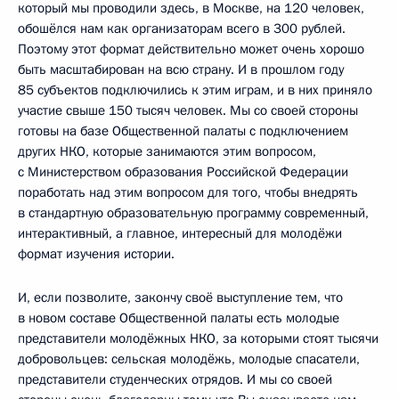
который мы проводили здесь, в Москве, на 120 человек,
обошёлся нам как организаторам всего в 300 рублей.
Поэтому этот формат действительно может очень хорошо
быть масштабирован на всю страну. И в прошлом году
85 субъектов подключились к этим играм, и в них приняло
участие свыше 150 тысяч человек. Мы со своей стороны
готовы на базе Общественной палаты с подключением
других НКО, которые занимаются этим вопросом,
с Министерством образования Российской Федерации
поработать над этим вопросом для того, чтобы внедрять
в стандартную образовательную программу современный,
интерактивный, а главное, интересный для молодёжи
формат изучения истории.
И, если позволите, закончу своё выступление тем, что
в новом составе Общественной палаты есть молодые
представители молодёжных НКО, за которыми стоят тысячи
добровольцев: сельская молодёжь, молодые спасатели,
представители студенческих отрядов. И мы со своей