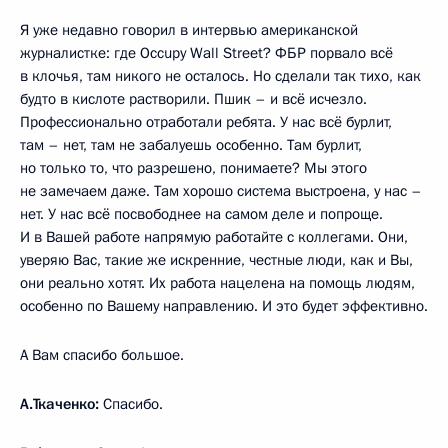
Я уже недавно говорил в интервью американской
журналистке: где Occupy Wall Street? ФБР порвало всё
в клочья, там никого не осталось. Но сделали так тихо, как
будто в кислоте растворили. Пшик – и всё исчезло.
Профессионально отработали ребята. У нас всё бурлит,
там – нет, там не забалуешь особенно. Там бурлит,
но только то, что разрешено, понимаете? Мы этого
не замечаем даже. Там хорошо система выстроена, у нас –
нет. У нас всё посвободнее на самом деле и попроще.
И в Вашей работе напрямую работайте с коллегами. Они,
уверяю Вас, такие же искренние, честные люди, как и Вы,
они реально хотят. Их работа нацелена на помощь людям,
особенно по Вашему направлению. И это будет эффективно.
А Вам спасибо большое.
А.Ткаченко:
Спасибо.