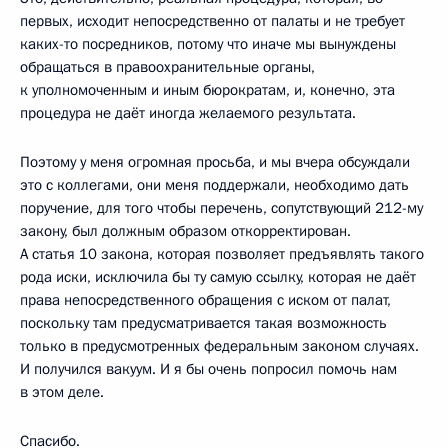
первых, исходит непосредственно от палаты и не требует
каких-то посредников, потому что иначе мы вынуждены
обращаться в правоохранительные органы,
к уполномоченным и иным бюрократам, и, конечно, эта
процедура не даёт иногда желаемого результата.
Поэтому у меня огромная просьба, и мы вчера обсуждали
это с коллегами, они меня поддержали, необходимо дать
поручение, для того чтобы перечень, сопутствующий 212-му
закону, был должным образом откорректирован.
А статья 10 закона, которая позволяет предъявлять такого
рода иски, исключила бы ту самую ссылку, которая не даёт
права непосредственного обращения с иском от палат,
поскольку там предусматривается такая возможность
только в предусмотренных федеральным законом случаях.
И получился вакуум. И я бы очень попросил помочь нам
в этом деле.
Спасибо.