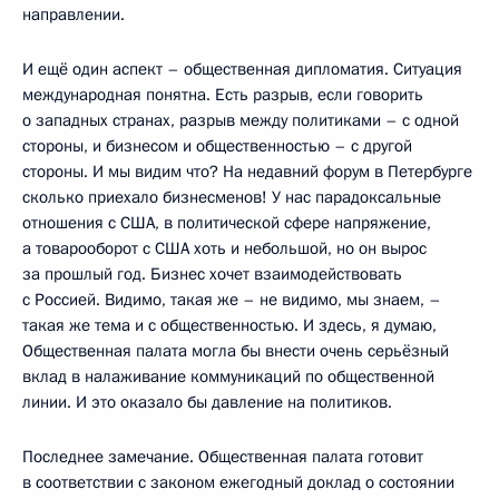
направлении.
И ещё один аспект – общественная дипломатия. Ситуация
международная понятна. Есть разрыв, если говорить
о западных странах, разрыв между политиками – с одной
стороны, и бизнесом и общественностью – с другой
стороны. И мы видим что? На недавний форум в Петербурге
сколько приехало бизнесменов! У нас парадоксальные
отношения с США, в политической сфере напряжение,
а товарооборот с США хоть и небольшой, но он вырос
за прошлый год. Бизнес хочет взаимодействовать
с Россией. Видимо, такая же – не видимо, мы знаем, –
такая же тема и с общественностью. И здесь, я думаю,
Общественная палата могла бы внести очень серьёзный
вклад в налаживание коммуникаций по общественной
линии. И это оказало бы давление на политиков.
Последнее замечание. Общественная палата готовит
в соответствии с законом ежегодный доклад о состоянии