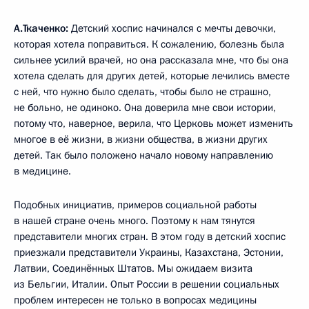
А.Ткаченко:
Детский хоспис начинался с мечты девочки,
которая хотела поправиться. К сожалению, болезнь была
сильнее усилий врачей, но она рассказала мне, что бы она
хотела сделать для других детей, которые лечились вместе
с ней, что нужно было сделать, чтобы было не страшно,
не больно, не одиноко. Она доверила мне свои истории,
потому что, наверное, верила, что Церковь может изменить
многое в её жизни, в жизни общества, в жизни других
детей. Так было положено начало новому направлению
в медицине.
Подобных инициатив, примеров социальной работы
в нашей стране очень много. Поэтому к нам тянутся
представители многих стран. В этом году в детский хоспис
приезжали представители Украины, Казахстана, Эстонии,
Латвии, Соединённых Штатов. Мы ожидаем визита
из Бельгии, Италии. Опыт России в решении социальных
проблем интересен не только в вопросах медицины