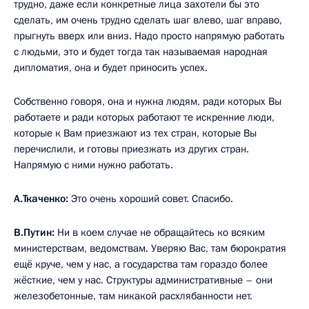
трудно, даже если конкретные лица захотели бы это
сделать, им очень трудно сделать шаг влево, шаг вправо,
прыгнуть вверх или вниз. Надо просто напрямую работать
с людьми, это и будет тогда так называемая народная
дипломатия, она и будет приносить успех.
Собственно говоря, она и нужна людям, ради которых Вы
работаете и ради которых работают те искренние люди,
которые к Вам приезжают из тех стран, которые Вы
перечислили, и готовы приезжать из других стран.
Напрямую с ними нужно работать.
А.Ткаченко:
Это очень хороший совет. Спасибо.
В.Путин:
Ни в коем случае не обращайтесь ко всяким
министерствам, ведомствам. Уверяю Вас, там бюрократия
ещё круче, чем у нас, а государства там гораздо более
жёсткие, чем у нас. Структуры административные – они
железобетонные, там никакой расхлябанности нет.