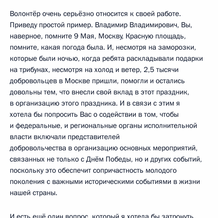
Волонтёр очень серьёзно относится к своей работе.
Приведу простой пример. Владимир Владимирович, Вы,
наверное, помните 9 Мая, Москву, Красную площадь,
помните, какая погода была. И, несмотря на заморозки,
которые были ночью, когда ребята раскладывали подарки
на трибунах, несмотря на холод и ветер, 2,5 тысячи
добровольцев в Москве пришли, помогли и остались
довольны тем, что внесли свой вклад в этот праздник,
в организацию этого праздника. И в связи с этим я
хотела бы попросить Вас о содействии в том, чтобы
и федеральные, и региональные органы исполнительной
власти включали представителей
добровольчества в организацию основных мероприятий,
связанных не только с Днём Победы, но и других событий,
поскольку это обеспечит сопричастность молодого
поколения с важными историческими событиями в жизни
нашей страны.
И есть ещё один вопрос, который я хотела бы затронуть.