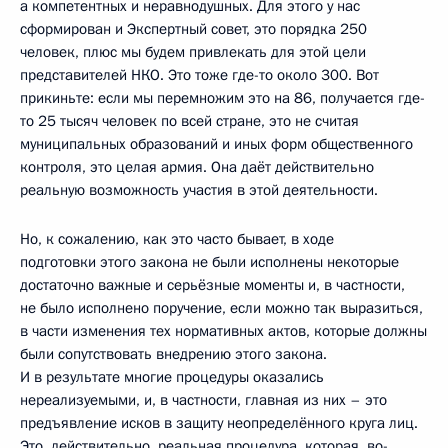
а компетентных и неравнодушных. Для этого у нас
сформирован и Экспертный совет, это порядка 250
человек, плюс мы будем привлекать для этой цели
представителей НКО. Это тоже где-то около 300. Вот
прикиньте: если мы перемножим это на 86, получается где-
то 25 тысяч человек по всей стране, это не считая
муниципальных образований и иных форм общественного
контроля, это целая армия. Она даёт действительно
реальную возможность участия в этой деятельности.
Но, к сожалению, как это часто бывает, в ходе
подготовки этого закона не были исполнены некоторые
достаточно важные и серьёзные моменты и, в частности,
не было исполнено поручение, если можно так выразиться,
в части изменения тех нормативных актов, которые должны
были сопутствовать внедрению этого закона.
И в результате многие процедуры оказались
нереализуемыми, и, в частности, главная из них – это
предъявление исков в защиту неопределённого круга лиц.
Это, действительно, реальная процедура, которая, во-