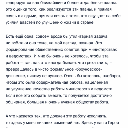
генерируется как ближайшие и более отдалённые планы,
это оценка того, как реализуются эти планы, и прямая
связь с людьми, прямая связь с теми, кто ощущает на себе
усилия властей по улучшению жизни в стране.
Есть ещё одна, совсем вроде бы утилитарная задача,
но всё-таки она тоже, на мой взгляд, важная. Это
формирование общественных советов при министерствах
и ведомствах. И мне бы очень не хотелось, чтобы эта
работа – так, как это иногда бывает, что греха таить, –
превращалась в чисто формальное «броуновское»
движение, никому не нужное. Очень бы хотелось, наоборот,
чтобы это была содержательная работа, нацеленная
на улучшение качества работы министерств и ведомств.
Если всё это собрать вместе, то получается достаточно
обширная, большая и очень нужная обществу работа.
А что касается тех, кто должен эту работу исполнять,
то здесь у меня никаких сомнений нет. Здесь у вас и Герои