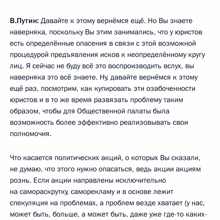
В.Путин:
Давайте к этому вернёмся ещё. Но Вы знаете
наверняка, поскольку Вы этим занимались, что у юристов
есть определённые опасения в связи с этой возможной
процедурой предъявления исков к неопределённому кругу
лиц. Я сейчас не буду всё это воспроизводить вслух, вы
наверняка это всё знаете. Ну, давайте вернёмся к этому
ещё раз, посмотрим, как купировать эти озабоченности
юристов и в то же время развязать проблему таким
образом, чтобы для Общественной палаты была
возможность более эффективно реализовывать свои
полномочия.
Что касается политических акций, о которых Вы сказали,
не думаю, что этого нужно опасаться, ведь акции акциям
рознь. Если акции направлены исключительно
на самораскрутку, саморекламу и в основе лежит
спекуляция на проблемах, а проблем везде хватает (у нас,
может быть, больше, а может быть, даже уже где-то каких-