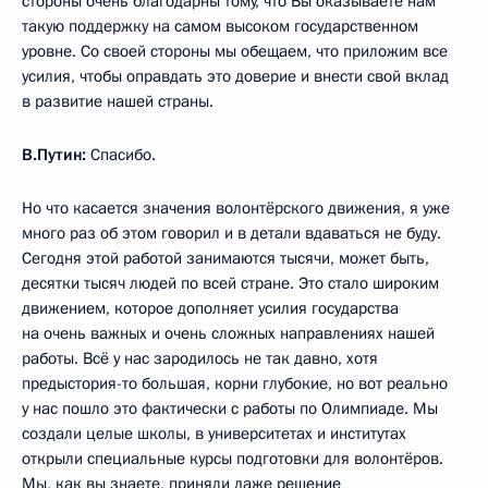
стороны очень благодарны тому, что Вы оказываете нам
такую поддержку на самом высоком государственном
уровне. Со своей стороны мы обещаем, что приложим все
усилия, чтобы оправдать это доверие и внести свой вклад
в развитие нашей страны.
В.Путин:
Спасибо.
Но что касается значения волонтёрского движения, я уже
много раз об этом говорил и в детали вдаваться не буду.
Сегодня этой работой занимаются тысячи, может быть,
десятки тысяч людей по всей стране. Это стало широким
движением, которое дополняет усилия государства
на очень важных и очень сложных направлениях нашей
работы. Всё у нас зародилось не так давно, хотя
предыстория-то большая, корни глубокие, но вот реально
у нас пошло это фактически с работы по Олимпиаде. Мы
создали целые школы, в университетах и институтах
открыли специальные курсы подготовки для волонтёров.
Мы, как вы знаете, приняли даже решение