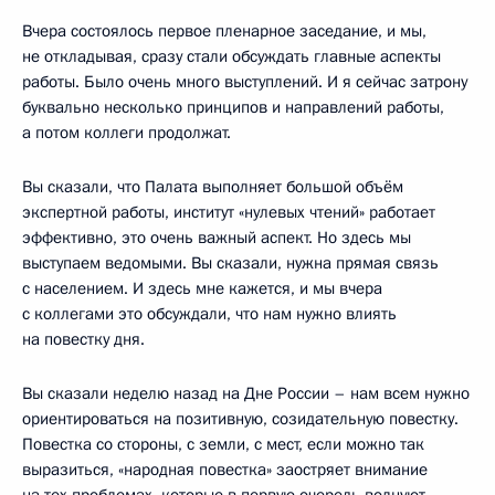
Вчера состоялось первое пленарное заседание, и мы,
не откладывая, сразу стали обсуждать главные аспекты
работы. Было очень много выступлений. И я сейчас затрону
буквально несколько принципов и направлений работы,
а потом коллеги продолжат.
Вы сказали, что Палата выполняет большой объём
экспертной работы, институт «нулевых чтений» работает
эффективно, это очень важный аспект. Но здесь мы
выступаем ведомыми. Вы сказали, нужна прямая связь
с населением. И здесь мне кажется, и мы вчера
с коллегами это обсуждали, что нам нужно влиять
на повестку дня.
Вы сказали неделю назад на Дне России – нам всем нужно
ориентироваться на позитивную, созидательную повестку.
Повестка со стороны, с земли, с мест, если можно так
выразиться, «народная повестка» заостряет внимание
на тех проблемах, которые в первую очередь волнуют