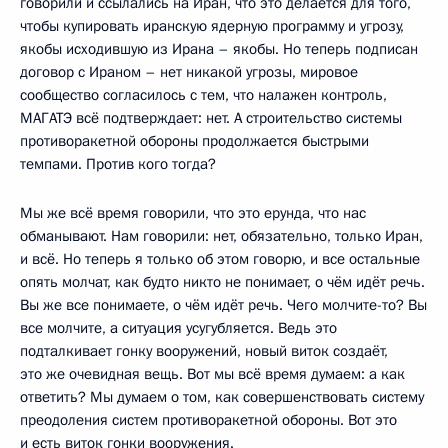
говорили и ссылались на Иран, что это делается для того,
чтобы купировать иранскую ядерную программу и угрозу,
якобы исходившую из Ирана – якобы. Но теперь подписан
договор с Ираном – нет никакой угрозы, мировое
сообщество согласилось с тем, что налажен контроль,
МАГАТЭ всё подтверждает: нет. А строительство системы
противоракетной обороны продолжается быстрыми
темпами. Против кого тогда?
Мы же всё время говорили, что это ерунда, что нас
обманывают. Нам говорили: нет, обязательно, только Иран,
и всё. Но теперь я только об этом говорю, и все остальные
опять молчат, как будто никто не понимает, о чём идёт речь.
Вы же все понимаете, о чём идёт речь. Чего молчите-то? Вы
все молчите, а ситуация усугубляется. Ведь это
подталкивает гонку вооружений, новый виток создаёт,
это же очевидная вещь. Вот мы всё время думаем: а как
ответить? Мы думаем о том, как совершенствовать систему
преодоления систем противоракетной обороны. Вот это
и есть виток гонки вооружения.