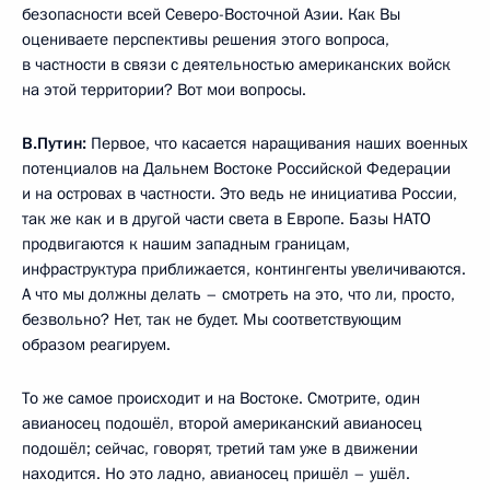
безопасности всей Северо-Восточной Азии. Как Вы
оцениваете перспективы решения этого вопроса,
в частности в связи с деятельностью американских войск
на этой территории? Вот мои вопросы.
В.Путин:
Первое, что касается наращивания наших военных
потенциалов на Дальнем Востоке Российской Федерации
и на островах в частности. Это ведь не инициатива России,
так же как и в другой части света в Европе. Базы НАТО
продвигаются к нашим западным границам,
инфраструктура приближается, контингенты увеличиваются.
А что мы должны делать – смотреть на это, что ли, просто,
безвольно? Нет, так не будет. Мы соответствующим
образом реагируем.
То же самое происходит и на Востоке. Смотрите, один
авианосец подошёл, второй американский авианосец
подошёл; сейчас, говорят, третий там уже в движении
находится. Но это ладно, авианосец пришёл – ушёл.