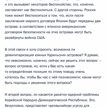
и это вызывает некоторое беспокойство, это, конечно,
заставляет нас беспокоиться. С другой стороны, Россия
тоже может беспокоиться о том, что, если после
заключения мирного договора Японии будут переданы два
острова, в соответствии с японско-американским
договором безопасности на этих островах могут быть
развёрнуты войска США.
В этой связи я хочу спросить: возможна ли
демилитаризация южных Курильских островов? Я думаю,
что невозможно, конечно, сейчас же решить этот вопрос –
вопрос островов, но, если у Вас есть какая-
то определённая позиция по этому поводу, очень
хотелось бы, чтобы Вы нас с ней познакомили: какие могут
быть подходы к решению этого вопроса?
И второй вопрос, он касается ракетно-ядерной проблемы
Корейской Народно-Демократической Республики. Это,
безусловно, представляет чрезвычайную угрозу для