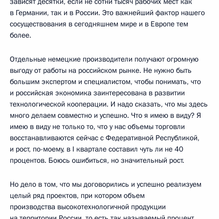
зависят десятки, если не сотни тысяч рабочих мест как
в Германии, так и в России. Это важнейший фактор нашего
сосуществования в сегодняшнем мире и в Европе тем
более.
Отдельные немецкие производители получают огромную
выгоду от работы на российском рынке. Не нужно быть
большим экспертом и специалистом, чтобы понимать, что
и российская экономика заинтересована в развитии
технологической кооперации. И надо сказать, что мы здесь
много делаем совместно и успешно. Что я имею в виду? Я
имею в виду не только то, что у нас объемы торговли
восстанавливаются сейчас с Федеративной Республикой,
и рост, по-моему, в I квартале составил чуть ли не 40
процентов. Боюсь ошибиться, но значительный рост.
Но дело в том, что мы договорились и успешно реализуем
целый ряд проектов, при котором объем
производства высокотехнологичной продукции
на территории России, то есть так называемый процент