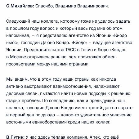
С.Михайлов:
Спасибо, Владимир Владимирович.
Следующий наш коллега, которому тоже не удалось задать
в прошлом году вопрос и который весь год мне об этом
напоминал, – я представляю агентство из Японии «Киодо
ньюс», господин Дзюно Кондо. «Киодо» – ведущее агентство
Японии. Представительство ТАСС в Токио и бюро «Киодо»
в Москве открылись раньше, чем произошёл обмен
посольствами между нашими странами.
Мы видим, что в этом году наши страны как никогда
активно выстраивают взаимоотношения, налаживают
деловые связи, пытаются найти новые подходы к решению
старых проблем. По совпадению, как и предыдущий наш
коллега, господин Дзюно Кондо имеет третий дан по карате
и первый дан по дзюдо – какое-то удивительное увлечение
восточными единоборствами среди наших коллег.
В.Путин:
У нас здесь тёплая компания. А тех, кто ещё