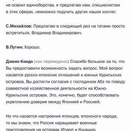
не освоил единоборства, я предлагаю нам, специалистам
в этих сферах, немножко подучить других наших коллег.
С.Михайлов:
Предлагаю в следующий раз на татами просто
встретиться, Владимир Владимирович.
В.Путин:
Хорошо.
Дзюно Кондо
(как переведено)
:
Спасибо большое за то, что
Вы предоставили возможность задать вопрос. Мой вопрос
касается русско-японских отношений и южных Курильских
островов. Вы достигли согласия с господином Абэ по поводу
совместной хозяйственной деятельности на Южно-
Курильских островах. Это, конечно, будет способствовать
укреплению доверия между Японией и Россией.
Но что касается настроения японцев, японского народа,
то мы знаем, что Россия наращивает военные
приготовления на островах Итуруп и Кунашир,