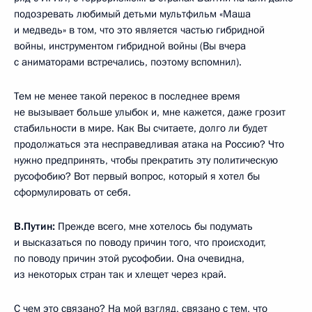
подозревать любимый детьми мультфильм «Маша
и медведь» в том, что это является частью гибридной
войны, инструментом гибридной войны (Вы вчера
с аниматорами встречались, поэтому вспомнил).
Тем не менее такой перекос в последнее время
не вызывает больше улыбок и, мне кажется, даже грозит
стабильности в мире. Как Вы считаете, долго ли будет
продолжаться эта несправедливая атака на Россию? Что
нужно предпринять, чтобы прекратить эту политическую
русофобию? Вот первый вопрос, который я хотел бы
сформулировать от себя.
В.Путин:
Прежде всего, мне хотелось бы подумать
и высказаться по поводу причин того, что происходит,
по поводу причин этой русофобии. Она очевидна,
из некоторых стран так и хлещет через край.
С чем это связано? На мой взгляд, связано с тем, что