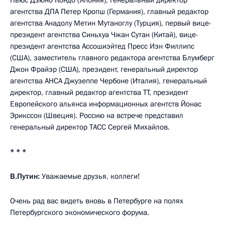
агентства ДПА Петер Кропш (Германия), главный редактор
агентства Анадолу Метин Мутаноглу (Турция), первый вице-
президент агентства Синьхуа Чжан Сутан (Китай), вице-
президент агентства Ассошиэйтед Пресс Иэн Филлипс
(США), заместитель главного редактора агентства Блумберг
Джон Фрайэр (США), президент, генеральный директор
агентства АНСА Джузеппе Чербоне (Италия), генеральный
директор, главный редактор агентства ТТ, президент
Европейского альянса информационных агентств Йонас
Эрикссон (Швеция). Россию на встрече представил
генеральный директор ТАСС Сергей Михайлов.
* * *
В.Путин:
Уважаемые друзья, коллеги!
Очень рад вас видеть вновь в Петербурге на полях
Петербургского экономического форума.