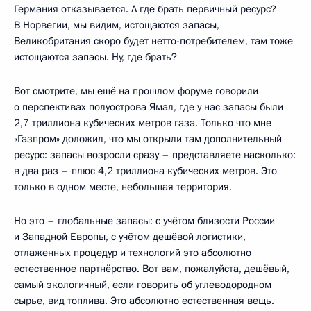
Германия отказывается. А где брать первичный ресурс?
В Норвегии, мы видим, истощаются запасы,
Великобритания скоро будет нетто-потребителем, там тоже
истощаются запасы. Ну, где брать?
Вот смотрите, мы ещё на прошлом форуме говорили
о перспективах полуострова Ямал, где у нас запасы были
2,7 триллиона кубических метров газа. Только что мне
«Газпром» доложил, что мы открыли там дополнительный
ресурс: запасы возросли сразу – представляете насколько:
в два раз – плюс 4,2 триллиона кубических метров. Это
только в одном месте, небольшая территория.
Но это – глобальные запасы: с учётом близости России
и Западной Европы, с учётом дешёвой логистики,
отлаженных процедур и технологий это абсолютно
естественное партнёрство. Вот вам, пожалуйста, дешёвый,
самый экологичный, если говорить об углеводородном
сырье, вид топлива. Это абсолютно естественная вещь.