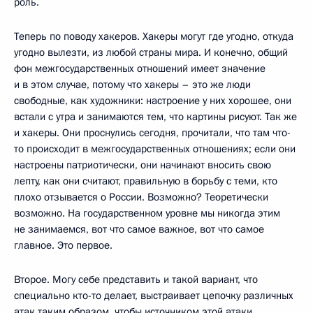
роль.
Теперь по поводу хакеров. Хакеры могут где угодно, откуда
угодно вылезти, из любой страны мира. И конечно, общий
фон межгосударственных отношений имеет значение
и в этом случае, потому что хакеры – это же люди
свободные, как художники: настроение у них хорошее, они
встали с утра и занимаются тем, что картины рисуют. Так же
и хакеры. Они проснулись сегодня, прочитали, что там что-
то происходит в межгосударственных отношениях; если они
настроены патриотически, они начинают вносить свою
лепту, как они считают, правильную в борьбу с теми, кто
плохо отзывается о России. Возможно? Теоретически
возможно. На государственном уровне мы никогда этим
не занимаемся, вот что самое важное, вот что самое
главное. Это первое.
Второе. Могу себе представить и такой вариант, что
специально кто-то делает, выстраивает цепочку различных
атак таким образом, чтобы источником этой атаки