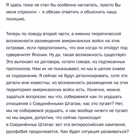
Я здесь тоже не стал бы особенно нагнетать, просто Вы
меня спросили – я обязан ответить и объяснить нашу
позицию.
Теперь по поводу второй части, а именно теоретической
возможности размещения американских войск на этих
островах, если предположить, что они когда-то отойдут под
суверенитет Японии. Ну да, такая возможность существует.
Это вытекает из договора, кстати говоря, из подписанных
протоколов. Нам их не показывают, но мы в целом знаем
их содержание. Я сейчас не будут детализировать, хотя эти
детали мне известны, но возможность размещения на этих
территориях американских войск есть. Конечно, можно
задаться вопросом: мы что, собираемся как-то ухудшать
отношения с Соединёнными Штатам, нас это пугает? Нет,
мы не собираемся ухудшать, и нас вообще ничего не пугает,
но мы видим, допустим, что сейчас происходит
в Соединённых Штатах: вот эта антироссийская кампания,
русофобия продолжается. Как будет ситуация развиваться?