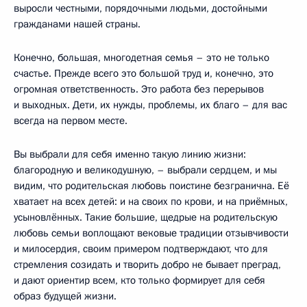
выросли честными, порядочными людьми, достойными
гражданами нашей страны.
Конечно, большая, многодетная семья – это не только
счастье. Прежде всего это большой труд и, конечно, это
огромная ответственность. Это работа без перерывов
и выходных. Дети, их нужды, проблемы, их благо – для вас
всегда на первом месте.
Вы выбрали для себя именно такую линию жизни:
благородную и великодушную, – выбрали сердцем, и мы
видим, что родительская любовь поистине безгранична. Её
хватает на всех детей: и на своих по крови, и на приёмных,
усыновлённых. Такие большие, щедрые на родительскую
любовь семьи воплощают вековые традиции отзывчивости
и милосердия, своим примером подтверждают, что для
стремления созидать и творить добро не бывает преград,
и дают ориентир всем, кто только формирует для себя
образ будущей жизни.