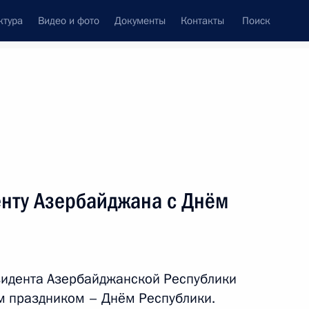
ктура
Видео и фото
Документы
Контакты
Поиск
венный Совет
Совет Безопасности
Комиссии и советы
леграммы
Сведения о Президенте
май, 2017
ть следующие материалы
нту Азербайджана с Днём
1
зидента Азербайджанской Республики
м праздником – Днём Республики.