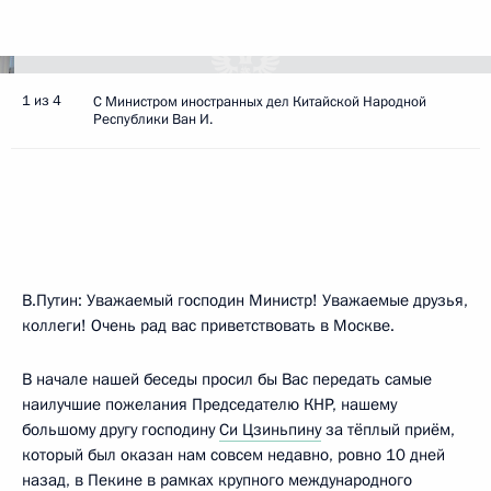
1 из 4
С Министром иностранных дел Китайской Народной
Республики Ван И.
В.Путин:
Уважаемый господин Министр! Уважаемые друзья,
коллеги! Очень рад вас приветствовать в Москве.
В начале нашей беседы просил бы Вас передать самые
наилучшие пожелания Председателю КНР, нашему
большому другу господину
Си Цзиньпину
за тёплый приём,
который был оказан нам совсем недавно, ровно 10 дней
назад, в Пекине в рамках крупного международного