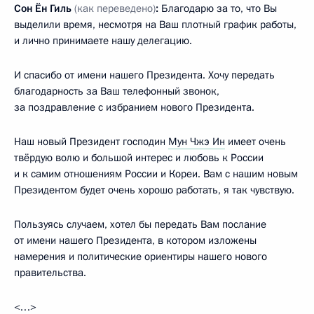
Сон Ён Гиль
(как переведено)
:
Благодарю за то, что Вы
выделили время, несмотря на Ваш плотный график работы,
и лично принимаете нашу делегацию.
И спасибо от имени нашего Президента. Хочу передать
благодарность за Ваш телефонный звонок,
за поздравление с избранием нового Президента.
Наш новый Президент господин
Мун Чжэ Ин
имеет очень
твёрдую волю и большой интерес и любовь к России
и к самим отношениям России и Кореи. Вам с нашим новым
Президентом будет очень хорошо работать, я так чувствую.
Пользуясь случаем, хотел бы передать Вам послание
от имени нашего Президента, в котором изложены
намерения и политические ориентиры нашего нового
правительства.
<…>