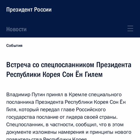
Президент России
Новости
События
Встреча со спецпосланником Президента
Республики Корея Сон Ён Гилем
Владимир Путин принял в Кремле специального
посланника Президента Республики Корея Сон Ён
Гиля, который передал главе Российского
государства послание от лидера своей страны.
Спецпосланник, в частности, сообщил, что в этом
документе изложены намерения и принципы нового
правительства Республики Корея.