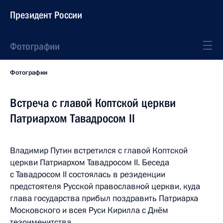
Президент России
Фотографии
Фотографии
Встреча с главой Коптской церкви
Патриархом Тавадросом II
Владимир Путин встретился с главой Коптской
церкви Патриархом Тавадросом II. Беседа
с Тавадросом II состоялась в резиденции
предстоятеля Русской православной церкви, куда
глава государства прибыл поздравить Патриарха
Московского и всея Руси Кирилла с Днём
тезоименитства.