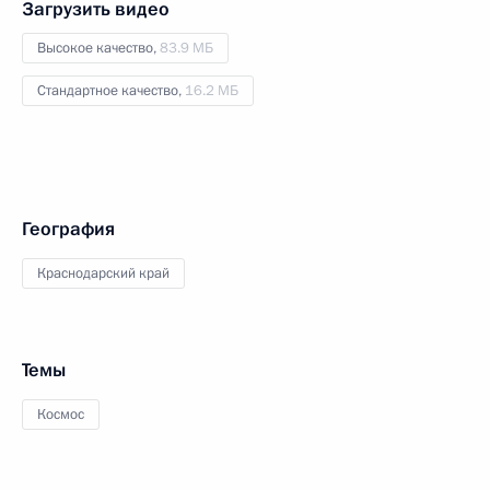
Загрузить видео
Высокое качество,
83.9 МБ
Стандартное качество,
16.2 МБ
География
Краснодарский край
Темы
Космос