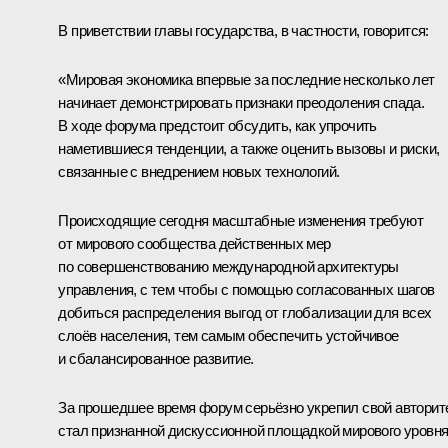
В приветствии главы государства, в частности, говорится:
«Мировая экономика впервые за последние несколько лет
начинает демонстрировать признаки преодоления спада.
В ходе форума предстоит обсудить, как упрочить
наметившиеся тенденции, а также оценить вызовы и риски,
связанные с внедрением новых технологий.
Происходящие сегодня масштабные изменения требуют
от мирового сообщества действенных мер
по совершенствованию международной архитектуры
управления, с тем чтобы с помощью согласованных шагов
добиться распределения выгод от глобализации для всех
слоёв населения, тем самым обеспечить устойчивое
и сбалансированное развитие.
За прошедшее время форум серьёзно укрепил свой авторите
стал признанной дискуссионной площадкой мирового уровня