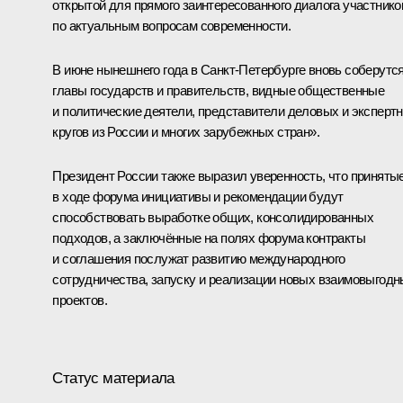
открытой для прямого заинтересованного диалога участнико
по актуальным вопросам современности.
В июне нынешнего года в Санкт-Петербурге вновь соберутс
главы государств и правительств, видные общественные
и политические деятели, представители деловых и эксперт
кругов из России и многих зарубежных стран».
Президент России также выразил уверенность, что приняты
в ходе форума инициативы и рекомендации будут
способствовать выработке общих, консолидированных
подходов, а заключённые на полях форума контракты
и соглашения послужат развитию международного
сотрудничества, запуску и реализации новых взаимовыгод
проектов.
Статус материала