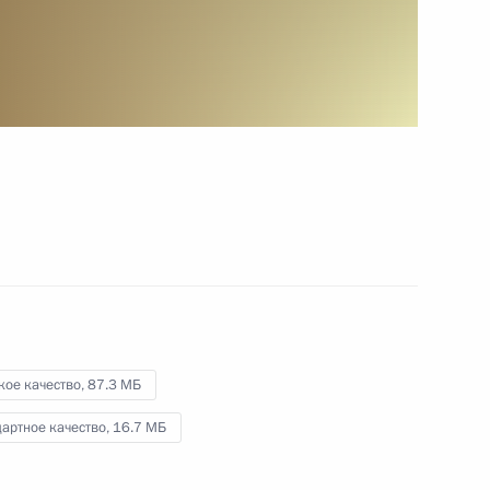
Совещание с членами
Правительства
24 мая 2017 года
Видео, 17 мин.
кое качество,
87.3 МБ
артное качество,
16.7 МБ