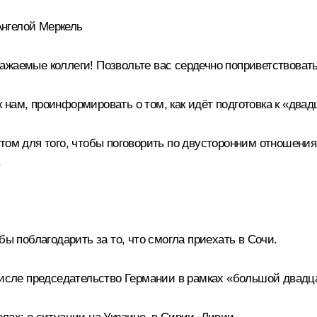
нгелой Меркель
жаемые коллеги! Позвольте вас сердечно поприветствовать
нам, проинформировать о том, как идёт подготовка к
«двад
итом для того, чтобы поговорить по двусторонним отношени
.
бы поблагодарить за то, что смогла приехать в Сочи.
числе председательство Германии в рамках «большой двадца