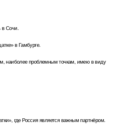
 в Сочи.
цатке»
в Гамбурге.
ям, наиболее проблемным точкам, имею в виду
тки», где Россия является важным партнёром.