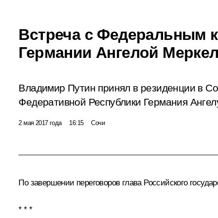
Встреча с Федеральным 
Германии Ангелой Мерке
Владимир Путин принял в резиденции в С
Федеративной Республики Германия Ангел
2 мая 2017 года
16:15
Сочи
По завершении переговоров глава Российского госуда
* * *