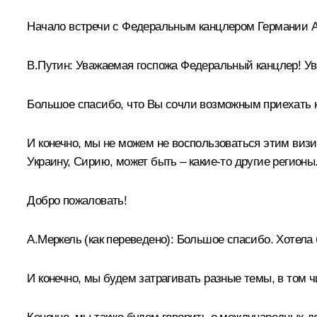
Начало встречи с Федеральным канцлером Германии А
В.Путин:
Уважаемая госпожа Федеральный канцлер! Ува
Большое спасибо, что Вы сочли возможным приехать к 
И конечно, мы не можем не воспользоваться этим виз
Украину, Сирию, может быть – какие-то другие регионы
Добро пожаловать!
А.Меркель
(как переведено)
: Большое спасибо. Хотела 
И конечно, мы будем затрагивать разные темы, в том 