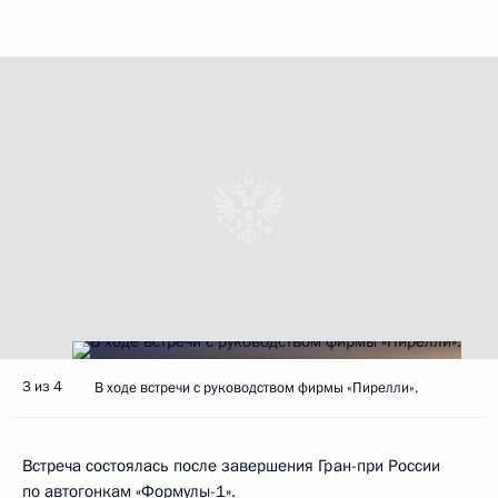
3 из 4
В ходе встречи с руководством фирмы «Пирелли».
Встреча состоялась после завершения Гран-при России
по автогонкам «Формулы-1».