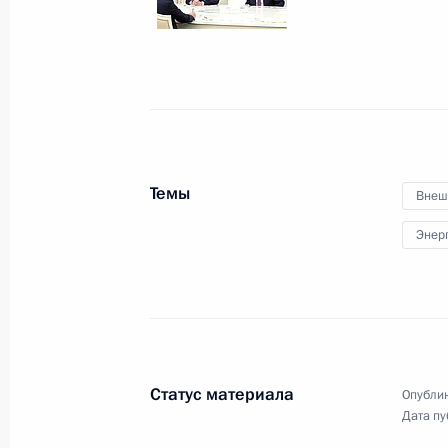
2 мая 2017 года, вторник
Телефонный разговор с Президен
2 мая 2017 года, 21:30
Встреча с Президентом Южной Осе
Темы
Внеш
2 мая 2017 года, 19:00
Сочи
Энер
Встреча с Федеральным канцлером
2 мая 2017 года, 16:15
Сочи
Статус материала
Опублик
Дата пу
Совещание по вопросам ликвидаци