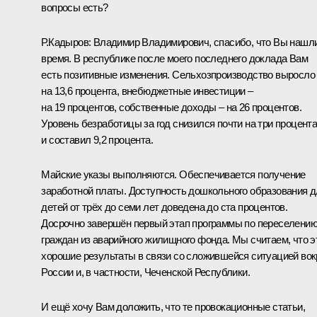
вопросы есть?
Р.Кадыров
:
Владимир Владимирович, спасибо, что Вы нашл
время. В республике после моего последнего доклада Вам
есть позитивные изменения. Сельхозпроизводство выросло
на 13,6 процента, внебюджетные инвестиции –
на 19 процентов, собственные доходы – на 26 процентов.
Уровень безработицы за год снизился почти на три процент
и составил 9,2 процента.
Майские указы выполняются. Обеспечивается получение
заработной платы. Доступность дошкольного образования 
детей от трёх до семи лет доведена до ста процентов.
Досрочно завершён первый этап программы по переселени
граждан из аварийного жилищного фонда. Мы считаем, что э
хорошие результаты в связи со сложившейся ситуацией вок
России и, в частности, Чеченской Республики.
И ещё хочу Вам доложить, что те провокационные статьи,