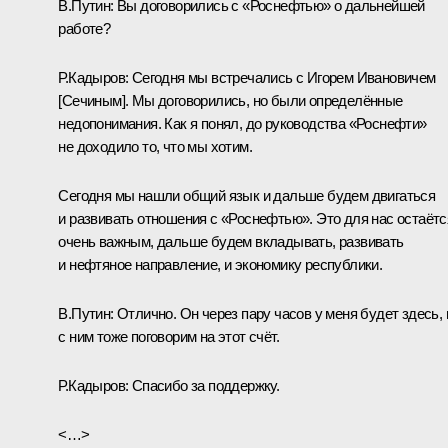
В.Путин:
Вы договорились с «Роснефтью» о дальнейшей
работе?
Р.Кадыров:
Сегодня мы встречались с Игорем Ивановичем
[
Сечиным
]. Мы договорились, но были определённые
недопонимания. Как я понял, до руководства «Роснефти»
не доходило то, что мы хотим.
Сегодня мы нашли общий язык и дальше будем двигаться
и развивать отношения с «Роснефтью». Это для нас остаётс
очень важным, дальше будем вкладывать, развивать
и нефтяное направление, и экономику республики.
В.Путин:
Отлично. Он через пару часов у меня будет здесь,
с ним тоже поговорим на этот счёт.
Р.Кадыров:
Спасибо за поддержку.
<…>