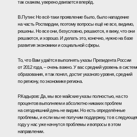
так скажем, уверено двигается вперёд.
В.Путин:
Но всё-таки проявление было, было нападение
на часть Росгвардии, поэтому вопросы ещё не все, видимо,
решены. Но все они, безусловно, решаются, я вижу, что они
решаются, и хорошо. И делать это, конечно, нужно на базе
развития экономики и социальной сферы.
То, что Вам удаётся выполнять указы Президента России
от 2012 года, – очень важно. У вас средний уровень в систем
образования, я так понял, достиг указного уровня, средний
по региону, по экономике региона.
Р.Кадыров:
Да, мы все майские указы полностью, на сто
процентов выполняем и абсолютно никаких проблем
на сегодняшний день не видим. Но есть определённые
проблемы, и если мы не получим поддержку, то в следующе
году у нас уже начнутся проблемы и вопросы в этом
направлении.