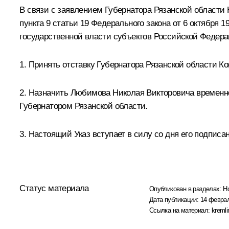
В связи с заявлением Губернатора Рязанской области 
пункта 9 статьи 19 Федерального закона от 6 октября
государственной власти субъектов Российской Федер
1. Принять отставку Губернатора Рязанской области К
2. Назначить Любимова Николая Викторовича временно
Губернатором Рязанской области.
3. Настоящий Указ вступает в силу со дня его подписа
Статус материала
Опубликован в разделах:
Н
Дата публикации:
14 феврал
Ссылка на материал:
kremli