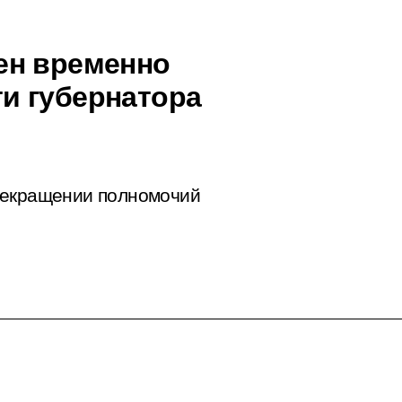
ен временно
и губернатора
рекращении полномочий