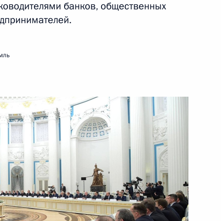
уководителями банков, общественных
едпринимателей.
26 декабря 2016 года
Видео, 2 мин.
мль
26 декабря в Российской
Федерации объявлено днём