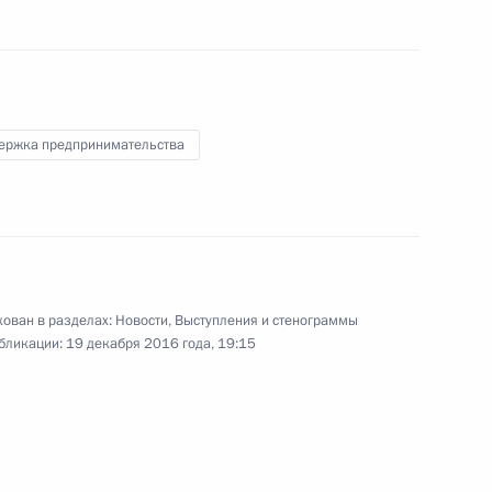
ео, 4 ч.
ержка предпринимательства
ован в разделах:
Новости
,
Выступления и стенограммы
бликации:
19 декабря 2016 года, 19:15