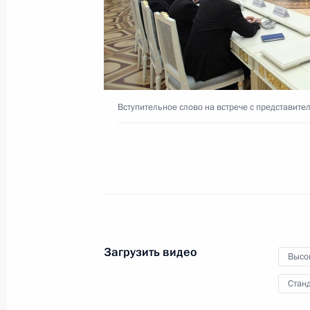
экономического совета
26 декабря 2016 года
Видео, 5 мин.
Вступительное слово на встрече с представите
Загрузить видео
Высо
Станд
Большая пресс-конфе