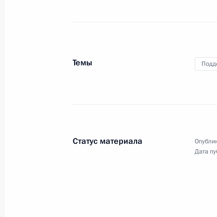
23 декабря 2016 года
Москва
Вид
Темы
Подд
Статус материала
Опублик
Дата пу