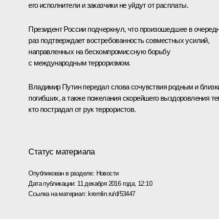
его исполнители и заказчики не уйдут от расплаты.
Президент России подчеркнул, что произошедшее в очеред
раз подтверждает востребованность совместных усилий,
направленных на бескомпромиссную борьбу
с международным терроризмом.
Владимир Путин передал слова сочувствия родным и близк
погибших, а также пожелания скорейшего выздоровления те
кто пострадал от рук террористов.
Статус материала
Опубликован в разделе:
Новости
Дата публикации:
11 декабря 2016 года, 12:10
Ссылка на материал:
kremlin.ru/d/53447