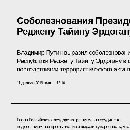
Соболезнования Презид
Реджепу Тайипу Эрдоган
Владимир Путин выразил соболезновани
Республики Реджепу Тайипу Эрдогану в с
последствиями террористического акта 
11 декабря 2016 года
12:10
Глава Российского государства решительно осудил это
подлое, циничное преступление и выразил уверенность, что