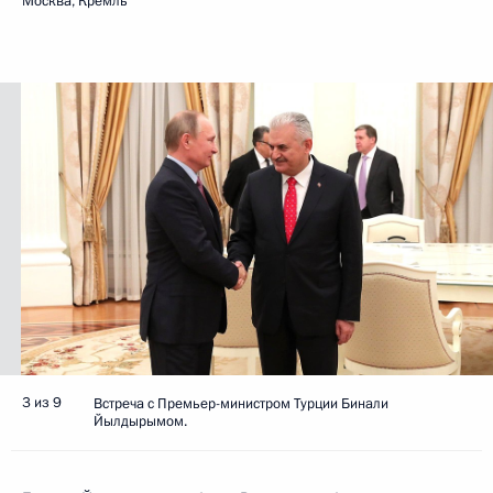
Москва, Кремль
3 из 9
Встреча с Премьер-министром Турции Бинали
Йылдырымом.