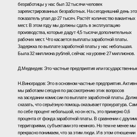
безработицы у нас был 32 тысячи человек
зарегистрированных безработных. На сегодняшний день это
показатель упал до 27 тысяч. Растёт количество вакантных
мест. В этом году мы должны сдать в эксплуатацию
производства, которые дадут 4,5 тысячи дополнительных
рабочих мест. Что касается выплаты заработной платы.
Задержка по выплате заработной платы у нас небольшая.
Была 32 миллиона рублей, сейчас на уровне 27 миллионов.
Д.Медведев: Это частные предприятия или государственны
Н.Виноградов: Это в основном частные предприятия. Активн
мы работаем сегодня по рассмотрению этих вопросов
на заседании комиссии по выплате заработной платы. Долж
сказать, что серьёзную помощь оказывает прокуратура. Сам
по себе процент небольшой, но он есть, это примерно 0,6
процента от фонда заработной платы. В сравнении с другим
территориями, субъектами это немного. Но тем не менее мы
прекрасно понимаем, что за этим люди. И в этом отношении