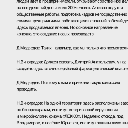
людей идёт в предприниматели, открывают собственное де
на сегодняшний день около 300 человек. Активно ведутся
общественные работы, подготовка кадров непосредственно
самими предприятиями, работающими неполный рабочий де
Здесь продвигаемся вперёд. Но основное направление,
конечно, это создание новых производств.
Д.Медведев: Таких, например, как мы только что посмотрел
Н.Виноградов: Должен сказать, Дмитрий Анатольевич, у нас
создаётся достаточно серьёзный фармацевтический класте
Д.Медведев: Поэтому к вам и приехали такую комиссию
проводить.
Н.Виноградов: На одной территории здесь расположены зав
по биопрепаратам, институт ветеринарной вирусологии
и микробиологии, фирма «ЛЕККО». Недалеко отсюда, под
Владимиром, в посёлке Юрьевец, институт защиты животны