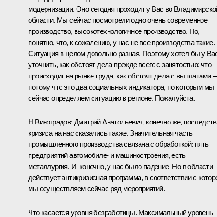
модернизации. Оно сегодня проходит у Вас во Владимирско
области. Мы сейчас посмотрели одно очень современное
производство, высокотехнологичное производство. Но,
понятно, что, к сожалению, у нас не все производства такие.
Ситуация в целом довольно разная. Поэтому хотел бы у Ва
уточнить, как обстоят дела прежде всего с занятостью: что
происходит на рынке труда, как обстоят дела с выплатами –
потому что это два социальных индикатора, по которым мы
сейчас определяем ситуацию в регионе. Пожалуйста.
Н.Виноградов: Дмитрий Анатольевич, конечно же, последств
кризиса на нас сказались также. Значительная часть
промышленного производства связана с обработкой: пять
предприятий автомобиле- и машиностроения, есть
металлургия. И, конечно, у нас было падение. Но в области
действует антикризисная программа, в соответствии с котор
мы осуществляем сейчас ряд мероприятий.
Что касается уровня безработицы. Максимальный уровень