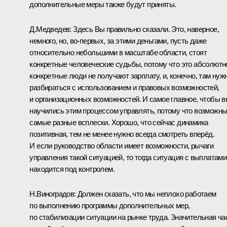
дополнительные меры также будут приняты.
Д.Медведев: Здесь Вы правильно сказали. Это, наверное,
немного, но, во‑первых, за этими деньгами, пусть даже
относительно небольшими в масштабе области, стоят
конкретные человеческие судьбы, потому что это абсолютн
конкретные люди не получают зарплату, и, конечно, там нуж
разбираться с использованием и правовых возможностей,
и организационных возможностей. И самое главное, чтобы 
научились этим процессом управлять, потому что возможн
самые разные всплески. Хорошо, что сейчас динамика
позитивная, тем не менее нужно всегда смотреть вперёд.
И если руководство области имеет возможности, рычаги
управления такой ситуацией, то тогда ситуация с выплатами
находится под контролем.
Н.Виноградов: Должен сказать, что мы неплохо работаем
по выполнению программы дополнительных мер,
по стабилизации ситуации на рынке труда. Значительная ча