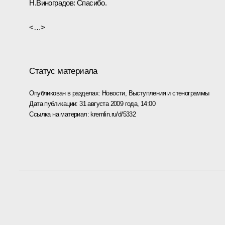
Н.Виноградов: Спасибо.
<…>
Статус материала
Опубликован в разделах:
Новости
,
Выступления и стенограммы
Дата публикации:
31 августа 2009 года, 14:00
Ссылка на материал:
kremlin.ru/d/5332