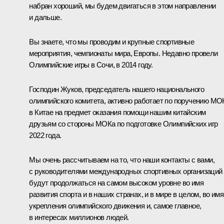
набран хороший, мы будем двигаться в этом направлении
и дальше.
Вы знаете, что мы проводим и крупные спортивные
мероприятия, чемпионаты мира, Европы. Недавно провели
Олимпийские игры в Сочи, в 2014 году.
Господин Жуков, председатель нашего национального
олимпийского комитета, активно работает по поручению МО
в Китае на предмет оказания помощи нашим китайским
друзьям со стороны МОКа по подготовке Олимпийских игр
2022 года.
Мы очень рассчитываем на то, что наши контакты с вами,
с руководителями международных спортивных организаций
будут продолжаться на самом высоком уровне во имя
развития спорта и в наших странах, и в мире в целом, во имя
укрепления олимпийского движения и, самое главное,
в интересах миллионов людей.