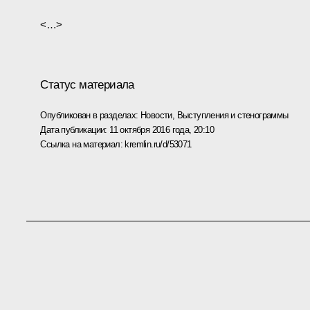
<…>
Статус материала
Опубликован в разделах:
Новости
,
Выступления и стенограммы
Дата публикации:
11 октября 2016 года, 20:10
Ссылка на материал:
kremlin.ru/d/53071