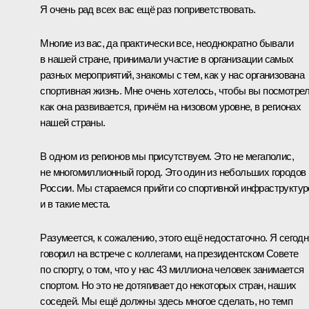
Я очень рад всех вас ещё раз поприветствовать.
Многие из вас, да практически все, неоднократно бывали
в нашей стране, принимали участие в организации самых
разных мероприятий, знакомы с тем, как у нас организована
спортивная жизнь. Мне очень хотелось, чтобы вы посмотрел
как она развивается, причём на низовом уровне, в регионах
нашей страны.
В одном из регионов мы присутствуем. Это не мегаполис,
не многомиллионный город. Это один из небольших городов
России. Мы стараемся прийти со спортивной инфраструктур
и в такие места.
Разумеется, к сожалению, этого ещё недостаточно. Я сегодн
говорил на встрече с коллегами, на президентском Совете
по спорту, о том, что у нас 43 миллиона человек занимается
спортом. Но это не дотягивает до некоторых стран, наших
соседей. Мы ещё должны здесь многое сделать, но темп