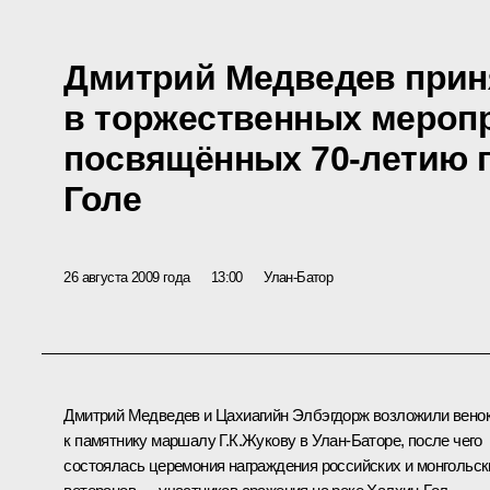
Дмитрий Медведев прин
в торжественных мероп
посвящённых 70-летию 
Голе
26 августа 2009 года
13:00
Улан-Батор
Дмитрий Медведев и Цахиагийн Элбэгдорж возложили вено
к памятнику маршалу Г.К.Жукову в Улан-Баторе, после чего
состоялась церемония награждения российских и монгольск