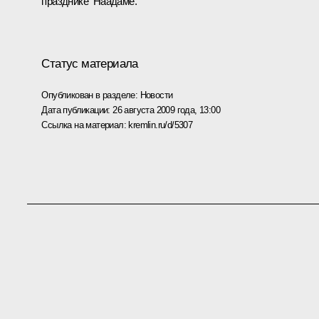
празднике ­ Наадаме.
Статус материала
Опубликован в разделе:
Новости
Дата публикации:
26 августа 2009 года, 13:00
Ссылка на материал:
kremlin.ru/d/5307