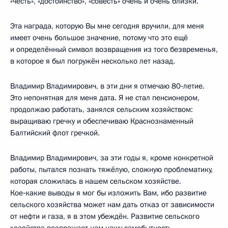
«честь», «достоинство», «совесть» очень и очень близки.
Эта награда, которую Вы мне сегодня вручили, для меня
имеет очень большое значение, потому что это ещё
и определённый символ возвращения из того безвременья,
в которое я был погружён несколько лет назад.
Владимир Владимирович, в эти дни я отмечаю 80‑летие.
Это непонятная для меня дата. Я не стал пенсионером,
продолжаю работать, занялся сельским хозяйством:
выращиваю гречку и обеспечиваю Краснознаменный
Балтийский флот гречкой.
Владимир Владимирович, за эти годы я, кроме конкретной
работы, пытался познать тяжёлую, сложную проблематику,
которая сложилась в нашем сельском хозяйстве.
Кое‑какие выводы я мог бы изложить Вам, ибо развитие
сельского хозяйства может нам дать отказ от зависимости
от нефти и газа, я в этом убеждён. Развитие сельского