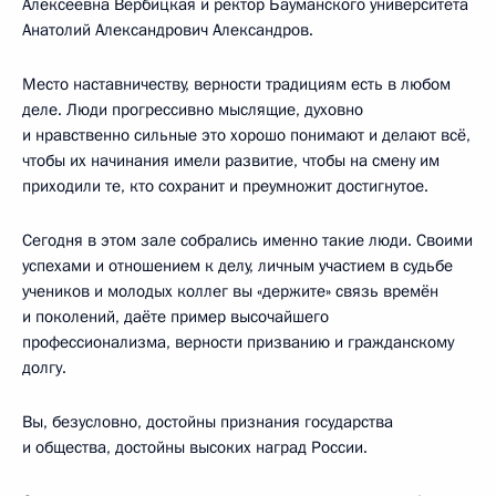
Алексеевна Вербицкая и ректор Бауманского университета
Анатолий Александрович Александров.
Место наставничеству, верности традициям есть в любом
деле. Люди прогрессивно мыслящие, духовно
и нравственно сильные это хорошо понимают и делают всё,
чтобы их начинания имели развитие, чтобы на смену им
приходили те, кто сохранит и преумножит достигнутое.
Сегодня в этом зале собрались именно такие люди. Своими
успехами и отношением к делу, личным участием в судьбе
учеников и молодых коллег вы «держите» связь времён
и поколений, даёте пример высочайшего
профессионализма, верности призванию и гражданскому
долгу.
Вы, безусловно, достойны признания государства
и общества, достойны высоких наград России.