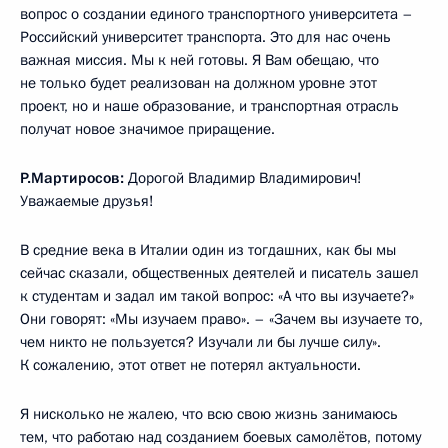
вопрос о создании единого транспортного университета –
Российский университет транспорта. Это для нас очень
важная миссия. Мы к ней готовы. Я Вам обещаю, что
не только будет реализован на должном уровне этот
проект, но и наше образование, и транспортная отрасль
получат новое значимое приращение.
Р.Мартиросов:
Дорогой Владимир Владимирович!
Уважаемые друзья!
В средние века в Италии один из тогдашних, как бы мы
сейчас сказали, общественных деятелей и писатель зашел
к студентам и задал им такой вопрос: «А что вы изучаете?»
Они говорят: «Мы изучаем право». – «Зачем вы изучаете то,
чем никто не пользуется? Изучали ли бы лучше силу».
К сожалению, этот ответ не потерял актуальности.
Я нисколько не жалею, что всю свою жизнь занимаюсь
тем, что работаю над созданием боевых самолётов, потому