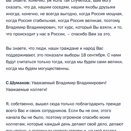
Вы знаете, конечно, уж коль так случилось, Вам могу
сказать, что да, нашим соседям, нашим якобы друзьям
иногда, конечно, не всегда выгодно, когда Россия мощная,
когда Россия стабильная, когда Россия великая, поэтому,
Владимир Владимирович, тот курс, который Вы взяли, и то,
что происходит у нас в России, – спасибо Вам за это.
Вы знаете, что люди, наши граждане и народ Вас
поддерживают, это показали выборы 18 сентября. С нами
будут считаться только тогда, когда мы будем сами велики,
когда мы будем могущественны.
С.Шумаков:
Уважаемый Владимир Владимирович!
Уважаемые коллеги!
Я, собственно, вышел сюда только поблагодарить прежде
всего Вас и своих сотрудников. Если бы не они, этого
канала бы не было, поэтому огромное спасибо моим
коллегам, которые каждый день делают своё дело, делают
его честно, с огромным удовольствием и, на мой взгляд,