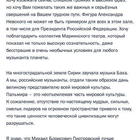
Хочу избежать сейчас слишком громких и высоких фраз,
но хочу Вам пожелать таких же важных и серьёзных
свершений на Вашем трудном пути. Фигура Александра
Невского не может не быть примером для всех в этом зале,
в том числе для Президента Российской Федерации. Хочу
поблагодарить коллектив Мариинского театра, который
показал не только высокую сознательность, даже
бесстрашие в очень необычных условиях для любого
музыканта планеты.
На многострадальной земле Сирии звучала музыка Баха.
А мы, российские музыканты, отдали таким образом дань
великому представителю всей мировой культуры.
Пальмира – это неотъемлемая часть мировой культуры.
К сожалению, отсутствие по‑настоящему мудрых, сильных,
смелых лидеров на огромном пространстве привело к тому,
что такие ценности человеческой цивилизации могут
разрушаться.
Я знаю, что Михаил Борисович Пиотровский лучше