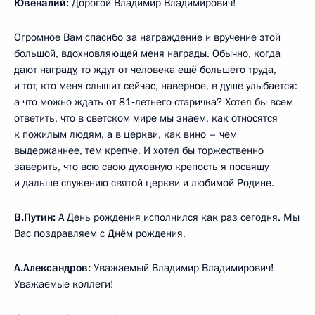
Ювеналий:
Дорогой Владимир Владимирович!
Огромное Вам спасибо за награждение и вручение этой
большой, вдохновляющей меня награды. Обычно, когда
дают награду, то ждут от человека ещё большего труда,
и тот, кто меня слышит сейчас, наверное, в душе улыбается:
а что можно ждать от 81‑летнего старичка? Хотел бы всем
ответить, что в светском мире мы знаем, как относятся
к пожилым людям, а в церкви, как вино – чем
выдержаннее, тем крепче. И хотел бы торжественно
заверить, что всю свою духовную крепость я посвящу
и дальше служению святой церкви и любимой Родине.
В.Путин:
А День рождения исполнился как раз сегодня. Мы
Вас поздравляем с Днём рождения.
А.Александров:
Уважаемый Владимир Владимирович!
Уважаемые коллеги!