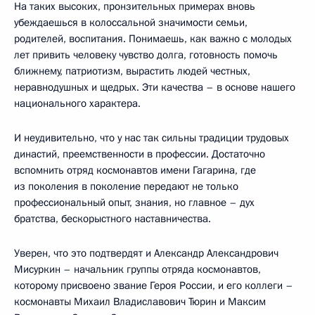
На таких высоких, пронзительных примерах вновь
убеждаешься в колоссальной значимости семьи,
родителей, воспитания. Понимаешь, как важно с молодых
лет привить человеку чувство долга, готовность помочь
ближнему, патриотизм, вырастить людей честных,
неравнодушных и щедрых. Эти качества – в основе нашего
национального характера.
И неудивительно, что у нас так сильны традиции трудовых
династий, преемственности в профессии. Достаточно
вспомнить отряд космонавтов имени Гагарина, где
из поколения в поколение передают не только
профессиональный опыт, знания, но главное – дух
братства, бескорыстного наставничества.
Уверен, что это подтвердят и Александр Александрович
Мисуркин – начальник группы отряда космонавтов,
которому присвоено звание Героя России, и его коллеги –
космонавты Михаил Владиславович Тюрин и Максим