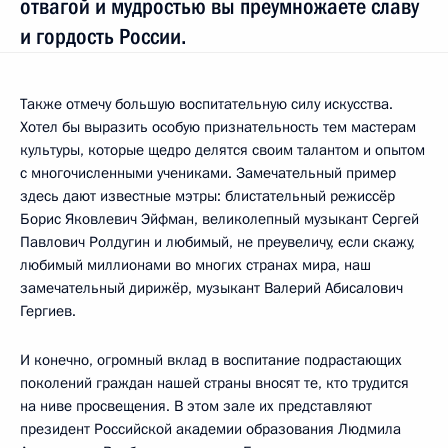
отвагой и мудростью вы преумножаете славу
и гордость России.
Также отмечу большую воспитательную силу искусства.
Хотел бы выразить особую признательность тем мастерам
культуры, которые щедро делятся своим талантом и опытом
с многочисленными учениками. Замечательный пример
здесь дают известные мэтры: блистательный режиссёр
Борис Яковлевич Эйфман, великолепный музыкант Сергей
Павлович Ролдугин и любимый, не преувеличу, если скажу,
любимый миллионами во многих странах мира, наш
замечательный дирижёр, музыкант Валерий Абисалович
Гергиев.
И конечно, огромный вклад в воспитание подрастающих
поколений граждан нашей страны вносят те, кто трудится
на ниве просвещения. В этом зале их представляют
президент Российской академии образования Людмила