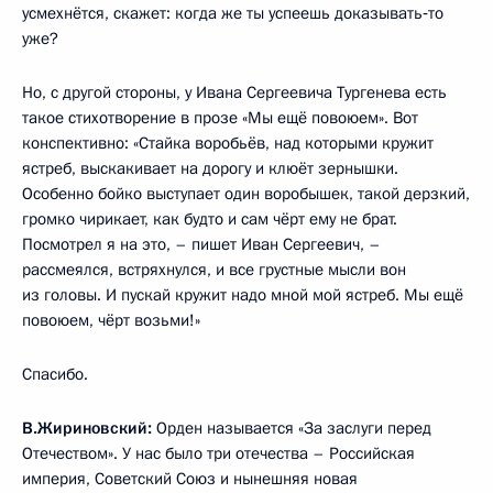
усмехнётся, скажет: когда же ты успеешь доказывать‑то
уже?
Но, с другой стороны, у Ивана Сергеевича Тургенева есть
такое стихотворение в прозе «Мы ещё повоюем». Вот
конспективно: «Стайка воробьёв, над которыми кружит
ястреб, выскакивает на дорогу и клюёт зернышки.
Особенно бойко выступает один воробышек, такой дерзкий,
громко чирикает, как будто и сам чёрт ему не брат.
Посмотрел я на это, – пишет Иван Сергеевич, –
рассмеялся, встряхнулся, и все грустные мысли вон
из головы. И пускай кружит надо мной мой ястреб. Мы ещё
повоюем, чёрт возьми!»
Спасибо.
В.Жириновский:
Орден называется «За заслуги перед
Отечеством». У нас было три отечества – Российская
империя, Советский Союз и нынешняя новая