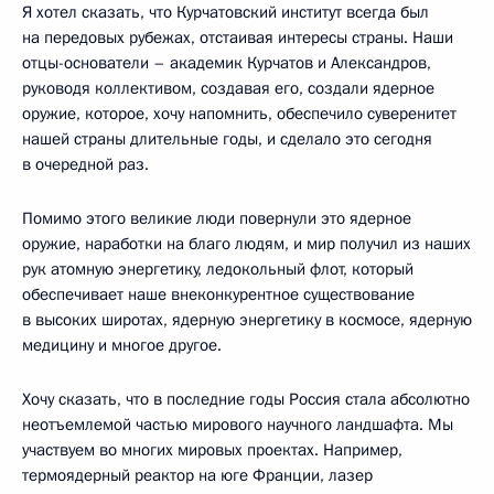
Я хотел сказать, что Курчатовский институт всегда был
на передовых рубежах, отстаивая интересы страны. Наши
отцы-основатели – академик Курчатов и Александров,
руководя коллективом, создавая его, создали ядерное
оружие, которое, хочу напомнить, обеспечило суверенитет
нашей страны длительные годы, и сделало это сегодня
в очередной раз.
Помимо этого великие люди повернули это ядерное
оружие, наработки на благо людям, и мир получил из наших
рук атомную энергетику, ледокольный флот, который
обеспечивает наше внеконкурентное существование
в высоких широтах, ядерную энергетику в космосе, ядерную
медицину и многое другое.
Хочу сказать, что в последние годы Россия стала абсолютно
неотъемлемой частью мирового научного ландшафта. Мы
участвуем во многих мировых проектах. Например,
термоядерный реактор на юге Франции, лазер