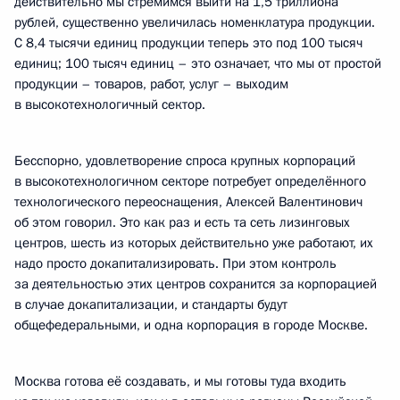
действительно мы стремимся выйти на 1,5 триллиона
рублей, существенно увеличилась номенклатура продукции.
С 8,4 тысячи единиц продукции теперь это под 100 тысяч
единиц; 100 тысяч единиц – это означает, что мы от простой
продукции – товаров, работ, услуг – выходим
в высокотехнологичный сектор.
Бесспорно, удовлетворение спроса крупных корпораций
в высокотехнологичном секторе потребует определённого
технологического переоснащения, Алексей Валентинович
об этом говорил. Это как раз и есть та сеть лизинговых
центров, шесть из которых действительно уже работают, их
надо просто докапитализировать. При этом контроль
за деятельностью этих центров сохранится за корпорацией
в случае докапитализации, и стандарты будут
общефедеральными, и одна корпорация в городе Москве.
Москва готова её создавать, и мы готовы туда входить