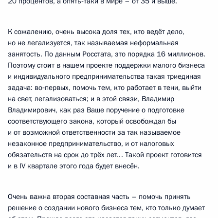
20 процентов, а опять‑таки в мире – от 35 и выше.
К сожалению, очень высока доля тех, кто ведёт дело,
но не легализуется, так называемая неформальная
занятость. По данным Росстата, это порядка 16 миллионов.
Поэтому сто
и
т в нашем проекте поддержки малого бизнеса
и индивидуального предпринимательства такая триединая
задача: во‑первых, помочь тем, кто работает в тени, выйти
на свет, легализоваться; и в этой связи, Владимир
Владимирович, как раз Ваше поручение о подготовке
соответствующего закона, который освобождал бы
и от возможной ответственности за так называемое
незаконное предпринимательство, и от налоговых
обязательств на срок до трёх лет… Такой проект готовится
и в IV квартале этого года будет внесён.
Очень важна вторая составная часть – помочь принять
решение о создании нового бизнеса тем, кто только думает