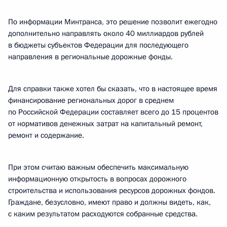
По информации Минтранса, это решение позволит ежегодно
дополнительно направлять около 40 миллиардов рублей
в бюджеты субъектов Федерации для последующего
направления в региональные дорожные фонды.
Для справки также хотел бы сказать, что в настоящее время
финансирование региональных дорог в среднем
по Российской Федерации составляет всего до 15 процентов
от нормативов денежных затрат на капитальный ремонт,
ремонт и содержание.
При этом считаю важным обеспечить максимальную
информационную открытость в вопросах дорожного
строительства и использования ресурсов дорожных фондов.
Граждане, безусловно, имеют право и должны видеть, как,
с каким результатом расходуются собранные средства.