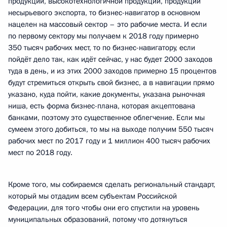
продукции, высокотехнологичной продукции, продукции
несырьевого экспорта, то бизнес-навигатор в основном
нацелен на массовый сектор – это рабочие места. И если
по первому сектору мы получаем к 2018 году примерно
350 тысяч рабочих мест, то по бизнес-навигатору, если
пойдёт дело так, как идёт сейчас, у нас будет 2000 заходов
туда в день, и из этих 2000 заходов примерно 15 процентов
будут стремиться открыть свой бизнес, а в навигации прямо
указано, куда пойти, какие документы, указана рыночная
ниша, есть форма бизнес-плана, которая акцептована
банками, поэтому это существенное облегчение. Если мы
сумеем этого добиться, то мы на выходе получим 550 тысяч
рабочих мест по 2017 году и 1 миллион 400 тысяч рабочих
мест по 2018 году.
Кроме того, мы собираемся сделать региональный стандарт,
который мы отдадим всем субъектам Российской
Федерации, для того чтобы они его спустили на уровень
муниципальных образований, потому что дотянуться