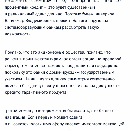
тоже хотя бы симметрично – 0,4–0,5 процента, – то 9–10-
процентный кредит – это будет существенный
и радикальный сдвиг для нас. Поэтому будем, наверное,
Владимир Владимирович, просить Вашего поручения
системообразующим банкам рассмотреть такую
возможность.
Понятно, что это акционерные общества, понятно, что
решения принимаются в рамках организационно-правовой
формы, тем не менее там есть представители государства,
поскольку это банки с доминирующим государственным
участием. На наш взгляд, такая симметрия существенно
помогла бы сдвинуть ситуацию с точки зрения доступности
кредито-гарантийного продукта.
Третий момент, о котором хотел бы сказать, это бизнес-
навигация. Если первый момент сдвига
в высокотехнологичную сферу касался импортозамещающей