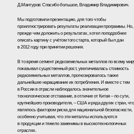
Д.Мантуров
:
Спасибо большое, Владимир Владимирович.
Мы подготовили презентацию, для того чтобы
проиллюстрировать результаты реализации программы. Но,
прежде чем доложить о результатах, хотел поподробнее
описать картину с учётом того старта, который был дан
в 2012 году при принятии решения.
В то время сегмент редкоземельных металлов по всему мир
показывал существенный рост, увеличивалась стоимость
редкоземельных металлов, прогнозировалось также
дальнейшее наращивание их потребления. И вместе с тем
в России в отрасли наблюдалось значительное
технологическое отставание, в отличие от Китая – по сути,
крупнейшего производителя, – США и ряда других стран, чт
являлось фактором риска для национальной безопасности,
особенно учитывая, что эти металлы используются
в продукции и тяжело заменимы в высокотехнологичных
отраслях.