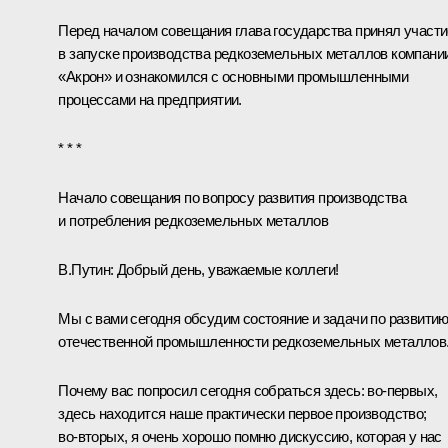
Перед началом совещания глава государства принял участи
в запуске производства редкоземельных металлов компани
«Акрон» и ознакомился с основными промышленными
процессами на предприятии.
* * *
Начало совещания по вопросу развития производства
и потребления редкоземельных металлов
В.Путин:
Добрый день, уважаемые коллеги!
Мы с вами сегодня обсудим состояние и задачи по развити
отечественной промышленности редкоземельных металлов
Почему вас попросил сегодня собраться здесь: во‑первых,
здесь находится наше практически первое производство;
во‑вторых, я очень хорошо помню дискуссию, которая у нас