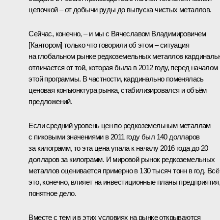
цепочкой – от добычи руды до выпуска чистых металлов.
Сейчас, конечно, – и мы с Вячеславом Владимировичем
[Кантором] только что говорили об этом – ситуация
на глобальном рынке редкоземельных металлов кардиналь
отличается от той, которая была в 2012 году, перед началом
этой программы. В частности, кардинально поменялась
ценовая конъюнктура рынка, стабилизировался и объём
предложений.
Если средний уровень цен по редкоземельным металлам
с пиковыми значениями в 2011 году был 140 долларов
за килограмм, то эта цена упала к началу 2016 года до 20
долларов за килограмм. И мировой рынок редкоземельных
металлов оценивается примерно в 130 тысяч тонн в год. Всё
это, конечно, влияет на инвестиционные планы предприятия
понятное дело.
Вместе с тем и в этих условиях на рынке открываются