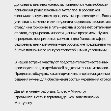
дополнительные возможности, появляются новые области
применения редкоземельных металлов, в российской
экономике запускаются процессы импортозамещения. Важн
учитывать, конечно, и эти тенденции, оценивать перспектив
отрасли на горизонте в пять – десять и более лет, отталкива
от этого, формировать инвестиционные программы. Нужно
определить приоритетные сегменты для бизнеса в сфере
редкоземельных металлов – где российские предприятия мо
быть в полной мере конкурентоспособными и успешными.
В нашей встрече участвуют представители отечественных
производителей, потребителей редкоземельных металлов.
Предлагаю обсудить, какие нормативные, организационные
решения нужны для обеспечения роста и укрепления отрасл
Давайте начнём работать. Слово – Министру
[промышленности и торговли] Денису Валентиновичу
Мантурову.