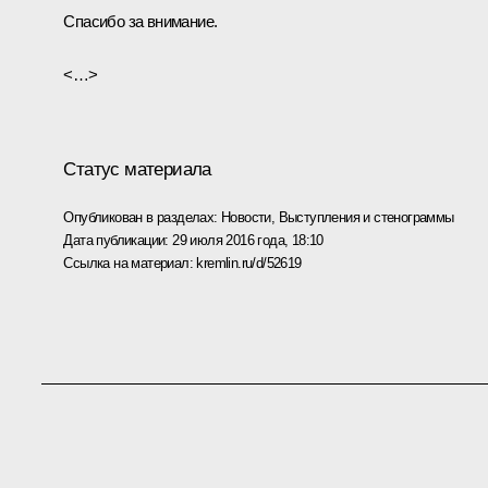
Спасибо за внимание.
<…>
Статус материала
Опубликован в разделах:
Новости
,
Выступления и стенограммы
Дата публикации:
29 июля 2016 года, 18:10
Ссылка на материал:
kremlin.ru/d/52619