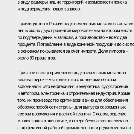
в виду размеры наших территорий и возможности поиска
и подтверждения новых запасов.
Производство в России редкоземельных металлов составл
лишь около двух процентов мирового – мы на втором месте
по подтверждённым запасам, а производство – всего два
процента. Потребление в виде конечной продукции до сих п
в основном покрывается за счёт импорта. Доля импорта –
около 90 процентов.
При этом спектр применения редкоземельных металлов
весьма широк – мы только что с коллегами об этом
вспоминали. Это нефтехимия и энергетика, судостроение
и автопром, электроника и строительная индустрия. Кроме
того, их производство критически важно для обеспечения
обороноспособности страны, для выпуска современных
систем вооружения и военной техники. Словом, решение
многих задач в экономике, в сфере безопасности связано
с эффективной работой промышленности редкоземельных