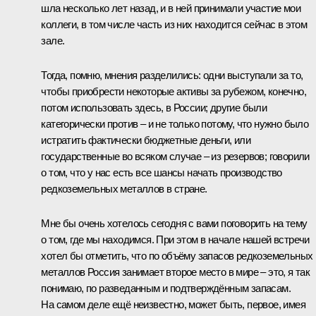
шла несколько лет назад, и в ней принимали участие мои
коллеги, в том числе часть из них находится сейчас в этом
зале.
Тогда, помню, мнения разделились: одни выступали за то,
чтобы приобрести некоторые активы за рубежом, конечно,
потом использовать здесь, в России; другие были
категорически против – и не только потому, что нужно было
истратить фактически бюджетные деньги, или
государственные во всяком случае – из резервов; говорили
о том, что у нас есть все шансы начать производство
редкоземельных металлов в стране.
Мне бы очень хотелось сегодня с вами поговорить на тему
о том, где мы находимся. При этом в начале нашей встречи
хотел бы отметить, что по объёму запасов редкоземельных
металлов Россия занимает второе место в мире – это, я так
понимаю, по разведанным и подтверждённым запасам.
На самом деле ещё неизвестно, может быть, первое, имея