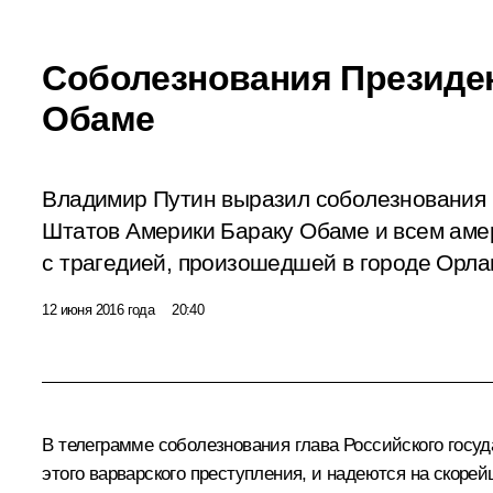
Соболезнования Президе
Обаме
Владимир Путин выразил соболезнования
Штатов Америки Бараку Обаме и всем аме
с трагедией, произошедшей в городе Орла
12 июня 2016 года
20:40
В телеграмме соболезнования глава Российского госуда
этого варварского преступления, и надеются на скоре