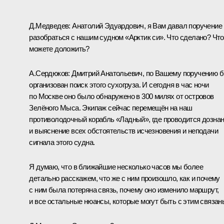
Д.Медведев: Анатолий Эдуардович, я Вам давал поручение
разобраться с нашим судном «Арктик си». Что сделано? Что
можете доложить?
А.Сердюков: Дмитрий Анатольевич, по Вашему поручению 
организован поиск этого сухогруза. И сегодня в час ночи
по Москве оно было обнаружено в 300 милях от островов
Зелёного Мыса. Экипаж сейчас перемещён на наш
противолодочный корабль «Ладный», где проводится дозна
и выяснение всех обстоятельств исчезновения и неподачи
сигнала этого судна.
Я думаю, что в ближайшие несколько часов мы более
детально расскажем, что же с ним произошло, как и почему
с ним была потеряна связь, почему оно изменило маршрут,
и все остальные нюансы, которые могут быть с этим связан