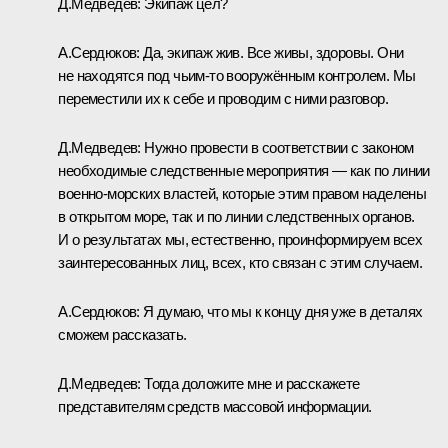
Д.Медведев: Экипаж цел?
А.Сердюков: Да, экипаж жив. Все живы, здоровы. Они
не находятся под чьим‑то вооружённым контролем. Мы
переместили их к себе и проводим с ними разговор.
Д.Медведев: Нужно провести в соответствии с законом
необходимые следственные мероприятия — как по линии
военно-морских властей, которые этим правом наделены
в открытом море, так и по линии следственных органов.
И о результатах мы, естественно, проинформируем всех
заинтересованных лиц, всех, кто связан с этим случаем.
А.Сердюков: Я думаю, что мы к концу дня уже в деталях
сможем рассказать.
Д.Медведев: Тогда доложите мне и расскажете
представителям средств массовой информации.