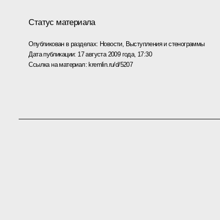
Статус материала
Опубликован в разделах:
Новости
,
Выступления и стенограммы
Дата публикации:
17 августа 2009 года, 17:30
Ссылка на материал:
kremlin.ru/d/5207