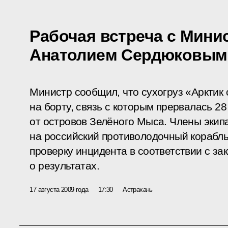
Рабочая встреча с Мин
Анатолием Сердюковым
Министр сообщил, что сухогруз «Арктик 
на борту, связь с которым прервалась 2
от островов Зелёного Мыса. Члены эки
на российский противолодочный корабль
проверку инцидента в соответствии с за
о результатах.
17 августа 2009 года
17:30
Астрахань