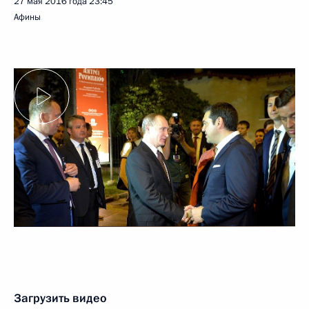
27 мая 2016 года
23:45
Афины
Загрузить видео