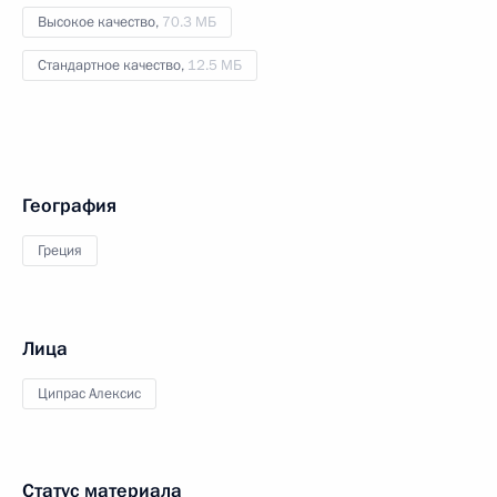
Высокое качество,
70.3 МБ
Стандартное качество,
12.5 МБ
География
Греция
Лица
Ципрас Алексис
Статус материала