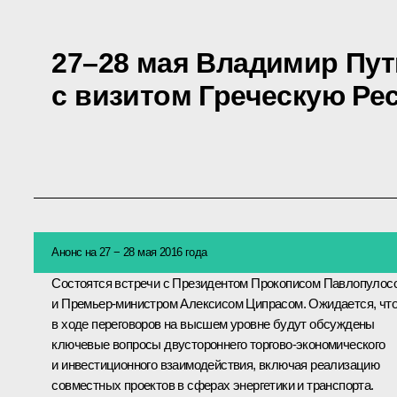
27–28 мая Владимир Пут
с визитом Греческую Ре
Анонс на 27 − 28 мая 2016 года
Состоятся встречи с Президентом Прокописом Павлопулос
и Премьер-министром Алексисом Ципрасом. Ожидается, чт
в ходе переговоров на высшем уровне будут обсуждены
ключевые вопросы двустороннего торгово-экономического
и инвестиционного взаимодействия, включая реализацию
совместных проектов в сферах энергетики и транспорта.