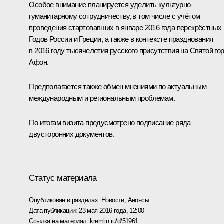
Особое внимание планируется уделить культурно-
гуманитарному сотрудничеству, в том числе с учётом
проведения стартовавших в январе 2016 года перекрёстных
Годов России и Греции, а также в контексте празднования
в 2016 году тысячелетия русского присутствия на Святой го
Афон.
Предполагается также обмен мнениями по актуальным
международным и региональным проблемам.
По итогам визита предусмотрено подписание ряда
двусторонних документов.
Статус материала
Опубликован в разделах:
Новости
,
Анонсы
Дата публикации:
23 мая 2016 года, 12:00
Ссылка на материал:
kremlin.ru/d/51961